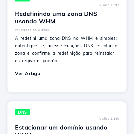
Visões 1,297
Redefinindo uma zona DNS
usando WHM
Atualizado há 2 anos
A redefini uma zona DNS no WHM é simples:
autentique-se, acesse Funções DNS, escolha a
zona e confirme a redefinição para reinstalar
os registros padrão.
Ver Artigo
DNS
Visões 1,140
Estacionar um domínio usando