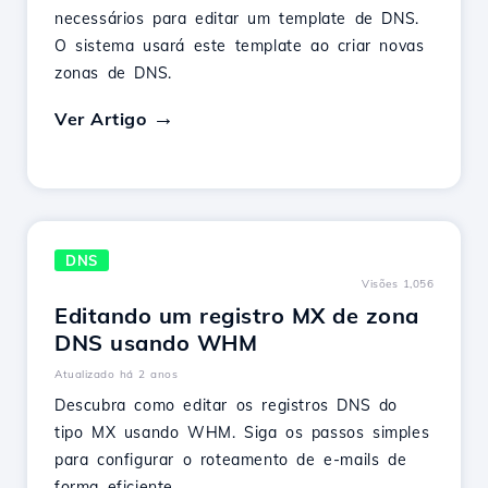
necessários para editar um template de DNS.
O sistema usará este template ao criar novas
zonas de DNS.
Ver Artigo
DNS
Visões 1,056
Editando um registro MX de zona
DNS usando WHM
Atualizado há 2 anos
Descubra como editar os registros DNS do
tipo MX usando WHM. Siga os passos simples
para configurar o roteamento de e-mails de
forma eficiente.