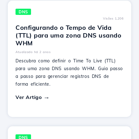
DNS
Visões 1,206
Configurando o Tempo de Vida
(TTL) para uma zona DNS usando
WHM
Atualizado há 2 anos
Descubra como definir o Time To Live (TTL)
para uma zona DNS usando WHM. Guia passo
a passo para gerenciar registros DNS de
forma eficiente.
Ver Artigo
DNS