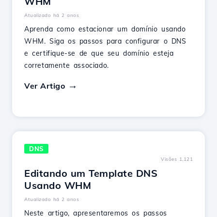
WHM
Atualizado há 2 anos
Aprenda como estacionar um domínio usando
WHM. Siga os passos para configurar o DNS
e certifique-se de que seu domínio esteja
corretamente associado.
Ver Artigo
DNS
Visões 1,121
Editando um Template DNS
Usando WHM
Atualizado há 2 anos
Neste artigo, apresentaremos os passos