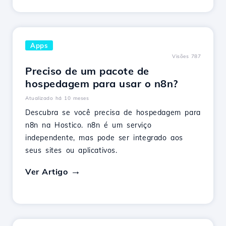
Apps
Visões 787
Preciso de um pacote de
hospedagem para usar o n8n?
Atualizado há 10 meses
Descubra se você precisa de hospedagem para
n8n na Hostico. n8n é um serviço
independente, mas pode ser integrado aos
seus sites ou aplicativos.
Ver Artigo