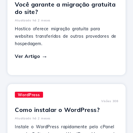
Você garante a migração gratuita
do site?
Atualizado há 2 meses
Hostico oferece migração gratuita para
websites transferidos de outros provedores de
hospedagem.
Ver Artigo
WordPress
Visões 308
Como instalar o WordPress?
Atualizado há 2 meses
Instale o WordPress rapidamente pelo cPanel