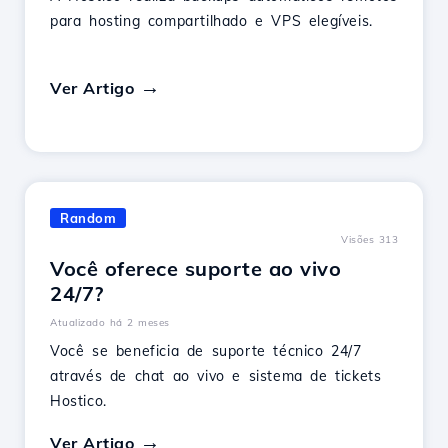
para hosting compartilhado e VPS elegíveis.
Ver Artigo
Random
Visões 313
Você oferece suporte ao vivo
24/7?
Atualizado há 2 meses
Você se beneficia de suporte técnico 24/7
através de chat ao vivo e sistema de tickets
Hostico.
Ver Artigo