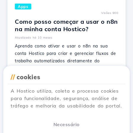
Apps
Visões 900
Como posso começar a usar o n8n
na minha conta Hostico?
Atualizado há 10 meses
Aprenda como ativar e usar o n8n na sua
conta Hostico para criar e gerenciar fluxos de
trabalho automatizados diretamente do
navegador.
//
cookies
Ver Artigo
A Hostico utiliza, coleta e processa cookies
para funcionalidade, segurança, análise de
tráfego e melhoria da usabilidade do portal.
…
1
2
3
30
Next →
Necessário