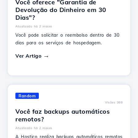
Você oferece "Garantia de
Devolução do Dinheiro em 30
Dias"?
Atualizado há 2 meses
Você pode solicitar o reembolso dentro de 30
dias para os serviços de hospedagem.
Ver Artigo
Random
Visões 368
Você faz backups automáticos
remotos?
Atualizado há 2 meses
A Hostico realiza backups automáticos remotos