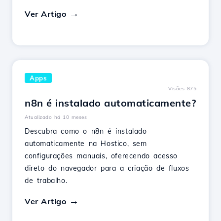
Ver Artigo
Apps
Visões 875
n8n é instalado automaticamente?
Atualizado há 10 meses
Descubra como o n8n é instalado
automaticamente na Hostico, sem
configurações manuais, oferecendo acesso
direto do navegador para a criação de fluxos
de trabalho.
Ver Artigo