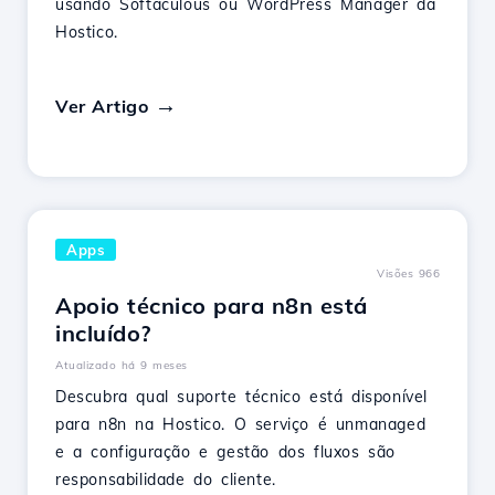
usando Softaculous ou WordPress Manager da
Hostico.
Ver Artigo
Apps
Visões 966
Apoio técnico para n8n está
incluído?
Atualizado há 9 meses
Descubra qual suporte técnico está disponível
para n8n na Hostico. O serviço é unmanaged
e a configuração e gestão dos fluxos são
responsabilidade do cliente.