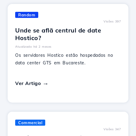
Random
Visões 397
Unde se află centrul de date
Hostico?
Atualizado há 2 meses
Os servidores Hostico estão hospedados no
data center GTS em Bucareste.
Ver Artigo
Commercial
Visões 347