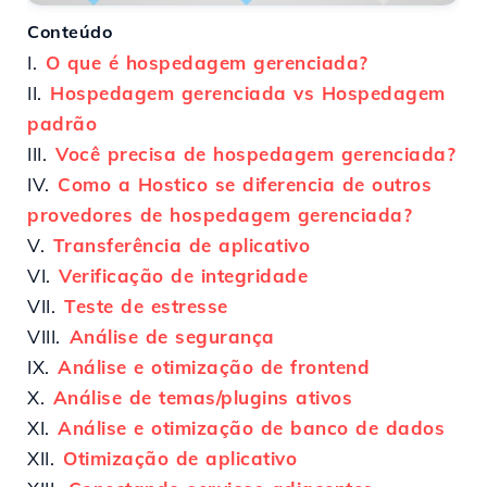
Conteúdo
I.
O que é hospedagem gerenciada?
II.
Hospedagem gerenciada vs Hospedagem
padrão
III.
Você precisa de hospedagem gerenciada?
IV.
Como a Hostico se diferencia de outros
provedores de hospedagem gerenciada?
V.
Transferência de aplicativo
VI.
Verificação de integridade
VII.
Teste de estresse
VIII.
Análise de segurança
IX.
Análise e otimização de frontend
X.
Análise de temas/plugins ativos
XI.
Análise e otimização de banco de dados
XII.
Otimização de aplicativo