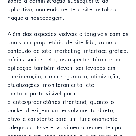
sobre a administração subsequente do
aplicativo, nomeadamente o site instalado
naquela hospedagem.
Além dos aspectos visíveis e tangíveis com os
quais um proprietário de site lida, como o
conteúdo do site, marketing, interface gráfica,
mídias sociais, etc., os aspectos técnicos da
aplicação também devem ser levados em
consideração, como segurança, otimização,
atualizações, monitoramento, etc.
Tanto a parte visível para
clientes/proprietários (frontend) quanto o
backend exigem um envolvimento direto,
ativo e constante para um funcionamento
adequado. Esse envolvimento requer tempo,
energia e recursos, mesmo que se possua o