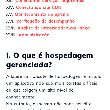
XIII.
Conectando serviços adjacentes
XIV.
Conectando site CDN
XV.
Monitoramento de uptime
XVI.
Verificação de desempenho
XVII.
Análise de Integridade/Segurança
XVIII.
Administração
I. O que é hospedagem
gerenciada?
Adquirir um pacote de hospedagem e instalar
um aplicativo não são mais tarefas difíceis
ou que exigem um alto nível de
conhecimento.
No entanto, o mesmo não pode ser dito