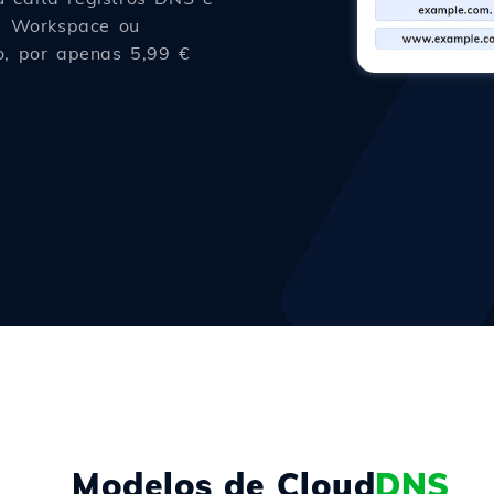
le Workspace ou
vo, por apenas 5,99 €
Modelos de Cloud
DNS