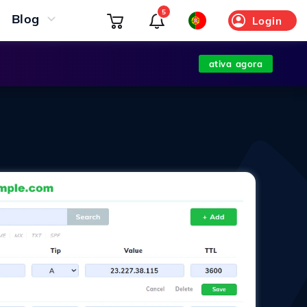
5
Blog
Login
ativa agora