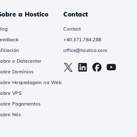
Sobre a Hostico
Contact
Blog
Contact
Feedback
+40.371.784.288
filiación
office@hostico.com
obre o Datacenter
Sobre Domínios
Sobre Hospedagem na Web
Sobre VPS
Sobre Pagamentos
Sobre Nós