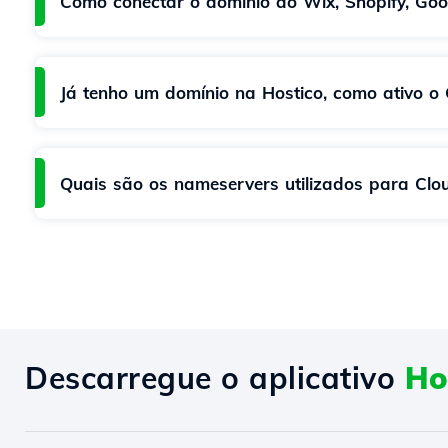
Como conectar o domínio ao Wix, Shopify, Go
Já tenho um domínio na Hostico, como ativo 
Quais são os nameservers utilizados para Cl
Descarregue o aplicativo
Ho