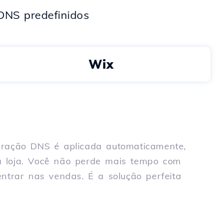
DNS predefinidos
Wix
guração DNS é aplicada automaticamente,
a loja. Você não perde mais tempo com
ntrar nas vendas. É a solução perfeita