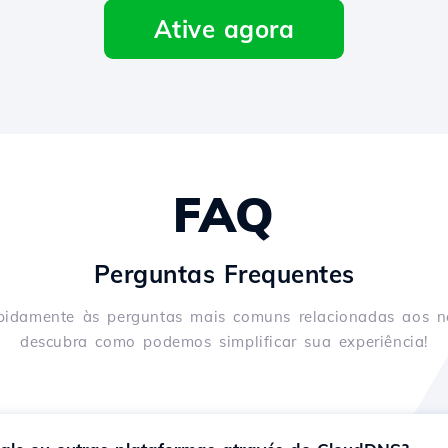
Ative agora
FAQ
Perguntas Frequentes
pidamente às perguntas mais comuns relacionadas aos nos
descubra como podemos simplificar sua experiência!