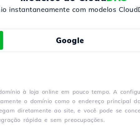
io instantaneamente com modelos Cloud
Google
domínio à loja online em pouco tempo. A confi
tamente o domínio como o endereço principal d
hegam diretamente ao site, e você pode se conce
gração rápida e sem preocupações.