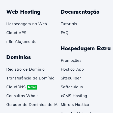
Web Hosting
Documentação
Hospedagem na Web
Tutoriais
Cloud VPS
FAQ
n8n Alojamento
Hospedagem Extra
Domínios
Promoções
Registro de Domínio
Hostico App
Transferência de Domínio
Sitebuilder
CloudDNS
Softaculous
Novo
Consultas Whois
xCMS Hosting
Gerador de Domínios de IA
Mirrors Hostico