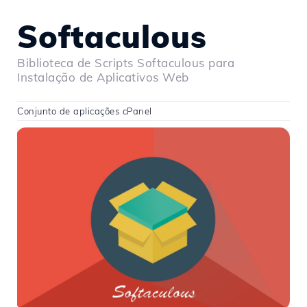
Softaculous
Biblioteca de Scripts Softaculous para
Instalação de Aplicativos Web
Conjunto de aplicações cPanel