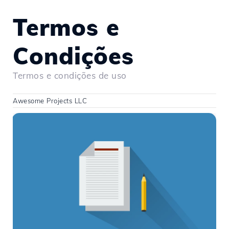
Termos e
Condições
Termos e condições de uso
Awesome Projects LLC