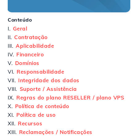
Conteúdo
I.
Geral
II.
Contratação
III.
Aplicabilidade
IV.
Financeiro
V.
Domínios
VI.
Responsabilidade
VII.
Integridade dos dados
VIII.
Suporte / Assistência
IX.
Regras do plano RESELLER / plano VPS
X.
Política de conteúdo
XI.
Política de uso
XII.
Recursos
XIII.
Reclamações / Notificações