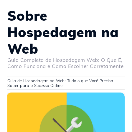
Sobre
Hospedagem na
Web
Guia Completa de Hospedagem Web: O Que É,
Como Funciona e Como Escolher Corretamente
Guia de Hospedagem na Web: Tudo o que Você Precisa
Saber para o Sucesso Online