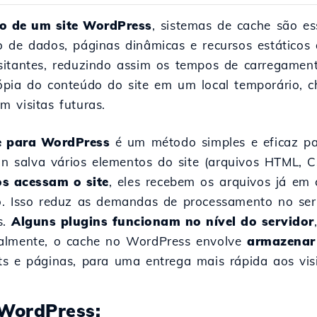
o de um site WordPress
, sistemas de cache são e
 de dados, páginas dinâmicas e recursos estáticos d
sitantes, reduzindo assim os tempos de carregament
pia do conteúdo do site em um local temporário, c
 visitas futuras.
he para WordPress
é um método simples e eficaz pa
in salva vários elementos do site (arquivos HTML, CS
s acessam o site
, eles recebem os arquivos já em
o. Isso reduz as demandas de processamento no se
s.
Alguns plugins funcionam no nível do servidor
ialmente, o cache no WordPress envolve
armazenar
ts e páginas, para uma entrega mais rápida aos vis
 WordPress: