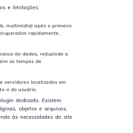
s e limitações:
, multimídia) após o primeiro
recuperados rapidamente,
 banco de dados, reduzindo a
ssim os tempos de
 servidores localizados em
o-o do usuário.
lugin dedicado. Existem
ginas, objetos e arquivos,
ende às necessidades do site