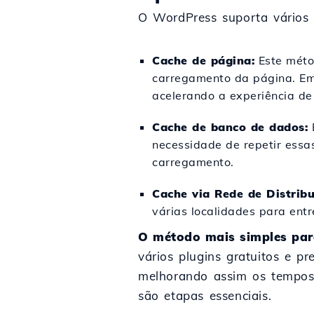
O WordPress suporta vários t
Cache de página:
Este métod
carregamento da página. Em
acelerando a experiência d
Cache de banco de dados:
E
necessidade de repetir ess
carregamento.
Cache via Rede de Distrib
várias localidades para ent
O método mais simples par
vários plugins gratuitos e p
melhorando assim os tempos 
são etapas essenciais.