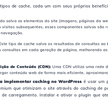
ipos de cache, cada um com seus próprios benefício
o salva os elementos do site (imagens, páginas da web
 visitas subsequentes, esses componentes salvos são 
e navegação.
ste tipo de cache salva os resultados de consultas ao
as consultas em cada geração de página, melhorando a
uição de Conteúdo (CDN):
Uma CDN utiliza uma rede de
regar conteúdo web de forma mais eficiente, aproximand
a implementar caching no WordPress
é usar um p
remium que otimizam o site através do caching de pá
de carregamento. Instalar e ativar o plugin que at