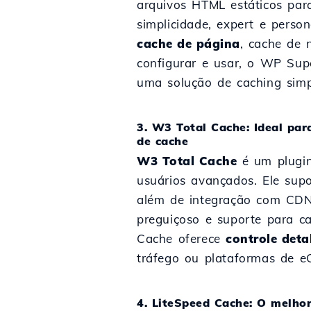
arquivos HTML estáticos pa
simplicidade, expert e perso
cache de página
, cache de 
configurar e usar, o WP Sup
uma solução de caching simpl
3. W3 Total Cache: Ideal par
de cache
W3 Total Cache
é um plugin
usuários avançados. Ele supo
além de integração com CDN
preguiçoso e suporte para 
Cache oferece
controle det
tráfego ou plataformas de e
4. LiteSpeed Cache: O melho