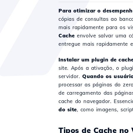
Para otimizar o desempenh
cópias de consultas ao banco
mais rapidamente para os vi
Cache
envolve salvar uma có
entregue mais rapidamente em
Instalar um plugin de cac
site. Após a ativação, o plug
servidor.
Quando os usuário
processar as páginas do zer
de carregamento das página
cache do navegador. Essenc
do site
, como imagens, scrip
Tipos de Cache no