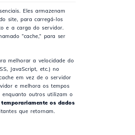
ssenciais. Eles armazenam
o site, para carregá-los
o e a carga do servidor.
hamado “cache,” para ser
ra melhorar a velocidade do
S, JavaScript, etc.) no
 cache em vez de o servidor
rvidor e melhora os tempos
, enquanto outros utilizam o
 temporariamente os dados
itantes que retornam.