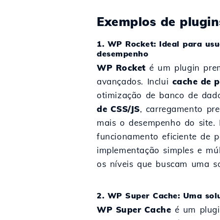
Exemplos de plugin
1. WP Rocket: Ideal para us
desempenho
WP Rocket
é um plugin pre
avançados. Inclui
cache de 
otimização de banco de dado
de CSS/JS
, carregamento pr
mais o desempenho do site. 
funcionamento eficiente de 
implementação simples e múl
os níveis que buscam uma so
2. WP Super Cache: Uma solu
WP Super Cache
é um plugi