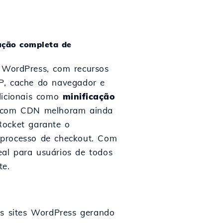
ução completa de
WordPress, com recursos
P, cache do navegador e
adicionais como
minificação
ta com CDN melhoram ainda
Rocket garante o
 processo de checkout. Com
al para usuários de todos
te.
s sites WordPress gerando