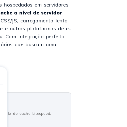
es hospedados em servidores
cache a nível de servidor
 CSS/JS, carregamento lento
 e outras plataformas de e-
s
. Com integração perfeita
suários que buscam uma
ódulo de cache Litespeed.