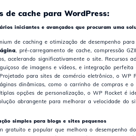
s de cache para WordPress:
uários iniciantes e avançados que procuram uma sol
mium de caching e otimização de desempenho para 
página
, pré-carregamento de cache, compressão GZI
s, acelerando significativamente o site. Recursos 
eguiçoso de imagens e vídeos, e integração perfei
Projetado para sites de comércio eletrônico, o WP 
páginas dinâmicas, como o carrinho de compras e o
tiplas opções de personalização, o WP Rocket é ide
lução abrangente para melhorar a velocidade do si
ção simples para blogs e sites pequenos
n gratuito e popular que melhora o desempenho do