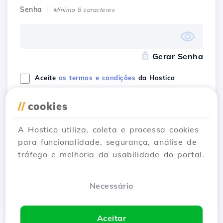
Senha
Mínimo 8 caracteres
Gerar Senha
Aceite
os termos e condições
da Hostico
//
cookies
Eu tenho uma
Sign Up
A Hostico utiliza, coleta e processa cookies
conta
para funcionalidade, segurança, análise de
tráfego e melhoria da usabilidade do portal.
Registre-se com
Necessário
Aceitar