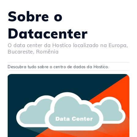
Sobre o
Datacenter
O data center da Hostico localizado na Europa,
Bucareste, Romênia
Descubra tudo sobre o centro de dados da Hostico.