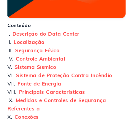
Conteúdo
I.
Descrição do Data Center
II.
Localização
III.
Segurança Física
IV.
Controle Ambiental
V.
Sistema Sísmico
VI.
Sistema de Proteção Contra Incêndio
VII.
Fonte de Energia
VIII.
Principais Características
IX.
Medidas e Controles de Segurança
Referentes a
X.
Conexões