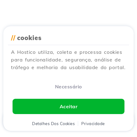
//
cookies
A Hostico utiliza, coleta e processa cookies
para funcionalidade, segurança, análise de
tráfego e melhoria da usabilidade do portal.
Necessário
Aceitar
Início
Detalhes Dos Cookies
Cliente
Carrinho
Privacidade
Chat
Menu