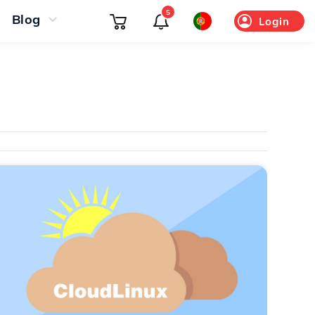
5
Blog
Login