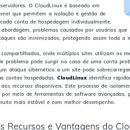
s servidores. O CloudLinux é baseado em
rnel que permitem a isolação e gestão de
 cada conta de hospedagem individualmente.
a abordagem, problemas causados por usuários que
taques são minimizados, protegendo assim toda a in
 compartilhados, onde múltiplos sites utilizam os
de problema pode surgir no caso de uma conta prob
um ataque cibernético a um site pode sobrecarrega
as contas hospedadas.
CloudLinux
identifica rapid
aos recursos disponíveis. Este processo de isolamen
 por meio de ferramentas de software avançadas,
uito mais estável e com melhor desempenho.
is Recursos e Vantagens do Cl