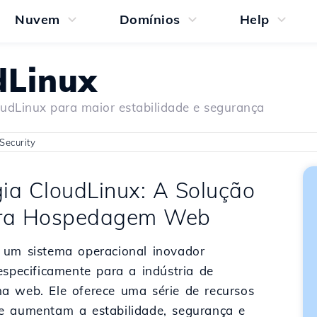
Nuvem
Domínios
Help
dLinux
udLinux para maior estabilidade e segurança
Security
ia CloudLinux: A Solução
ara Hospedagem Web
um sistema operacional inovador
especificamente para a indústria de
 web. Ele oferece uma série de recursos
 aumentam a estabilidade, segurança e