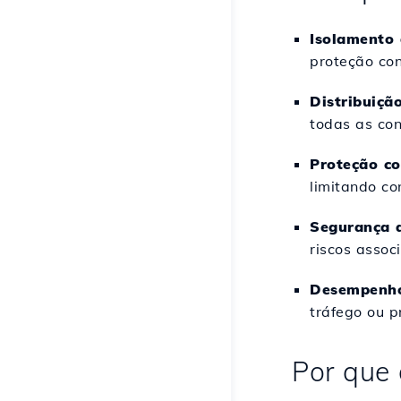
Isolamento
proteção con
Distribuição
todas as co
Proteção co
limitando co
Segurança 
riscos assoc
Desempenho
tráfego ou p
Por que