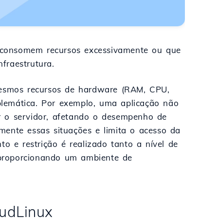
 consomem recursos excessivamente ou que
fraestrutura.
 mesmos recursos de hardware (RAM, CPU,
lemática. Por exemplo, uma aplicação não
r o servidor, afetando o desempenho de
amente essas situações e limita o acesso da
to e restrição é realizado tanto a nível de
 proporcionando um ambiente de
oudLinux