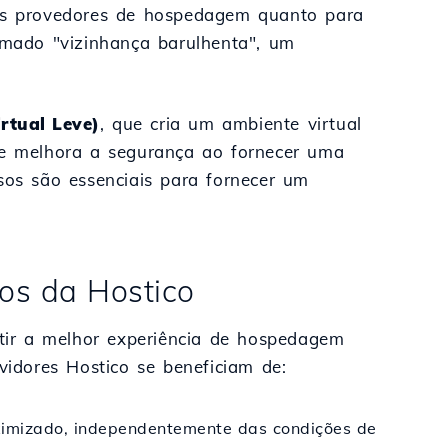
a os provedores de hospedagem quanto para
hamado "vizinhança barulhenta", um
rtual Leve)
, que cria um ambiente virtual
ue melhora a segurança ao fornecer uma
rsos são essenciais para fornecer um
os da Hostico
ir a melhor experiência de hospedagem
rvidores Hostico se beneficiam de:
imizado, independentemente das condições de