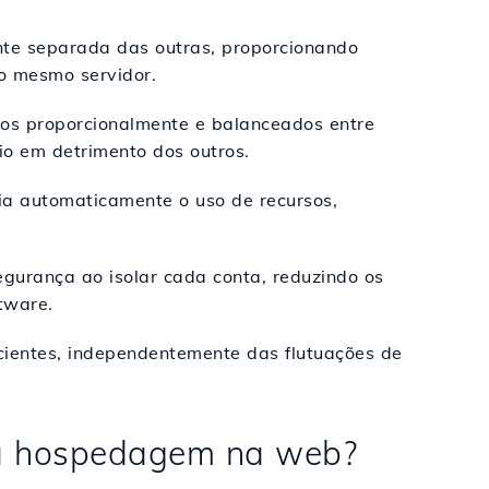
e separada das outras, proporcionando
o mesmo servidor.
dos proporcionalmente e balanceados entre
o em detrimento dos outros.
ia automaticamente o uso de recursos,
egurança ao isolar cada conta, reduzindo os
tware.
cientes, independentemente das flutuações de
a a hospedagem na web?