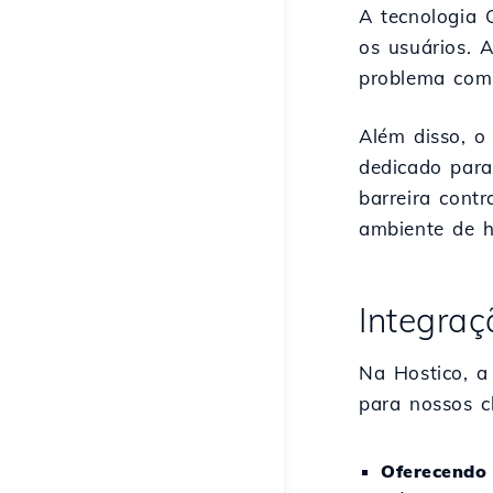
A tecnologia 
os usuários. 
problema com
Além disso, o
dedicado par
barreira cont
ambiente de h
Integraç
Na Hostico, a
para nossos cl
Oferecendo 