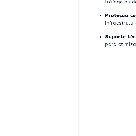
tráfego ou d
Proteção co
infraestrutur
Suporte téc
para otimiza