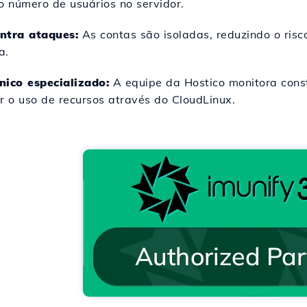
o número de usuários no servidor.
ntra ataques:
As contas são isoladas, reduzindo o risc
a.
nico especializado:
A equipe da Hostico monitora const
r o uso de recursos através do CloudLinux.