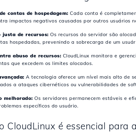
 de contas de hospedagem:
Cada conta é completament
tra impactos negativos causados por outros usuários n
 justa de recursos:
Os recursos do servidor são aloca
ntas hospedadas, prevenindo a sobrecarga de um usuári
ntra abuso de recursos:
CloudLinux monitora e gerenc
ntas que excedem os limites alocados.
avançada:
A tecnologia oferece um nível mais alto de s
iados a ataques cibernéticos ou vulnerabilidades de sof
 melhorado:
Os servidores permanecem estáveis e efi
roblemas específicos do usuário.
 o CloudLinux é essencial par