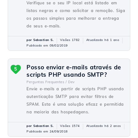
Verifique se o seu IP local está listado em
listas negras e como solicitar a remoção. Siga
os passos simples para melhorar a entrega
de seus e-mails.
por Sebastian S.
Visões 1782
Atualizado há 1 ano
Publicado em 09/02/2019
Posso enviar e-mails através de
5
scripts PHP usando SMTP?
Perguntas Frequentes /
Dev
Envie e-mails a partir de scripts PHP usando
autenticação SMTP para evitar filtros de
SPAM. Esta é uma solução eficaz e permitida
na maioria das hospedagens.
por Sebastian S.
Visões 1574
Atualizado há 2 anos
Publicado em 24/09/2018