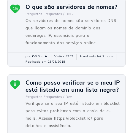
O que são servidores de nomes?
15
Perguntas Frequentes /
DNS
Os servidores de nomes são servidores DNS
que ligam os nomes de domínio aos
endereços IP, essenciais para o
funcionamento dos serviços online.
por Cătălin A.
Visões 4752
Atualizado há 2 anos
Publicado em 23/08/2018
Como posso verificar se o meu IP
8
está listado em uma lista negra?
Perguntas Frequentes /
Dev
Verifique se o seu IP está listado em blacklist
para evitar problemas com o envio de e-
mails. Acesse https://iblacklist.ro/ para
detalhes e assistência.