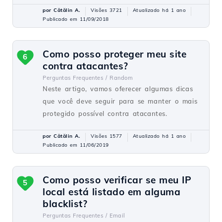
por Cătălin A.
Visões 3721
Atualizado há 1 ano
Publicado em 11/09/2018
Como posso proteger meu site
6
contra atacantes?
Perguntas Frequentes /
Random
Neste artigo, vamos oferecer algumas dicas
que você deve seguir para se manter o mais
protegido possível contra atacantes.
por Cătălin A.
Visões 1577
Atualizado há 1 ano
Publicado em 11/06/2019
Como posso verificar se meu IP
5
local está listado em alguma
blacklist?
Perguntas Frequentes /
Email