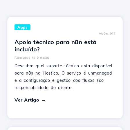
Apps
Visões 977
Apoio técnico para n8n está
incluído?
Atualizado há 9 meses
Descubra qual suporte técnico está disponível
para n8n na Hostico. O serviço é unmanaged
e a configuração e gestão dos fluxos são
responsabilidade do cliente.
Ver Artigo