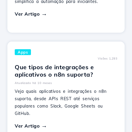
simplifica a automação para iniciantes.
Ver Artigo
Apps
Visões 1,293
Que tipos de integrações e
aplicativos o n8n suporta?
Atualizado há 10 meses
Veja quais aplicativos e integrações o n8n
suporta, desde APIs REST até serviços
populares como Slack, Google Sheets ou
GitHub.
Ver Artigo