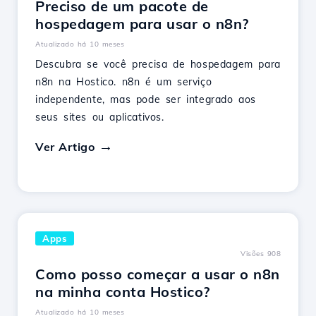
Preciso de um pacote de
hospedagem para usar o n8n?
Atualizado há 10 meses
Descubra se você precisa de hospedagem para
n8n na Hostico. n8n é um serviço
independente, mas pode ser integrado aos
seus sites ou aplicativos.
Ver Artigo
Apps
Visões 908
Como posso começar a usar o n8n
na minha conta Hostico?
Atualizado há 10 meses