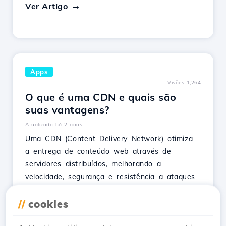
Ver Artigo
Apps
Visões 1,264
O que é uma CDN e quais são
suas vantagens?
Atualizado há 2 anos
Uma CDN (Content Delivery Network) otimiza
a entrega de conteúdo web através de
servidores distribuídos, melhorando a
velocidade, segurança e resistência a ataques
DDOS.
//
cookies
Ver Artigo