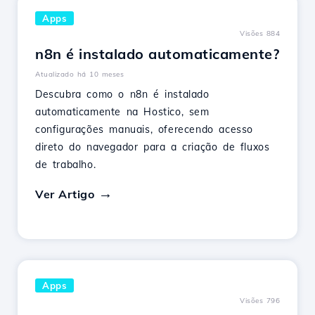
Apps
Visões 884
n8n é instalado automaticamente?
Atualizado há 10 meses
Descubra como o n8n é instalado
automaticamente na Hostico, sem
configurações manuais, oferecendo acesso
direto do navegador para a criação de fluxos
de trabalho.
Ver Artigo
Apps
Visões 796