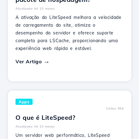
Atualizado há 10 meses
A ativação do LiteSpeed melhora a velocidade
de carregamento do site, otimiza o
desempenho do servidor e oferece suporte
completo para LSCache, proporcionando uma
experiência web rápida e estável.
Ver Artigo
Apps
Visões 584
O que é LiteSpeed?
Atualizado há 10 meses
Um servidor web performático, LiteSpeed