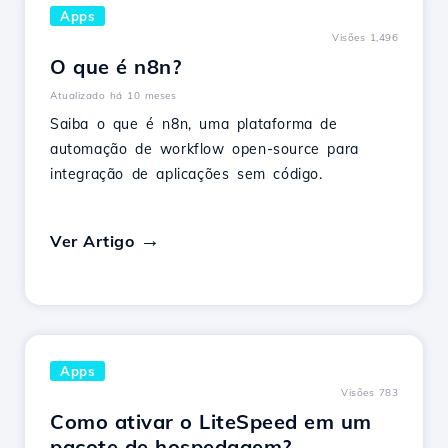
Apps
Visões 1,496
O que é n8n?
Atualizado há 10 meses
Saiba o que é n8n, uma plataforma de
automação de workflow open-source para
integração de aplicações sem código.
Ver Artigo
Apps
Visões 783
Como ativar o LiteSpeed em um
pacote de hospedagem?