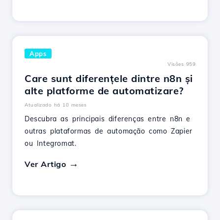
Apps
Visões 959
Care sunt diferențele dintre n8n și
alte platforme de automatizare?
Atualizado há 10 meses
Descubra as principais diferenças entre n8n e
outras plataformas de automação como Zapier
ou Integromat.
Ver Artigo