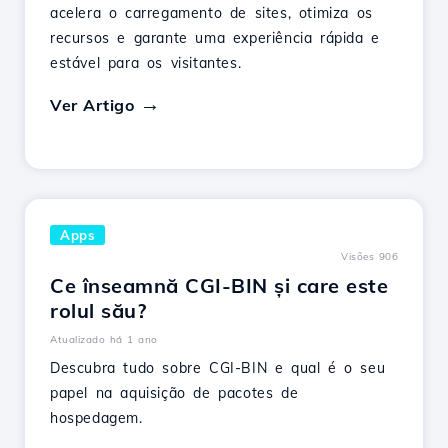
acelera o carregamento de sites, otimiza os
recursos e garante uma experiência rápida e
estável para os visitantes.
Ver Artigo
Apps
Visões 906
Ce înseamnă CGI-BIN și care este
rolul său?
Atualizado há 1 ano
Descubra tudo sobre CGI-BIN e qual é o seu
papel na aquisição de pacotes de
hospedagem.