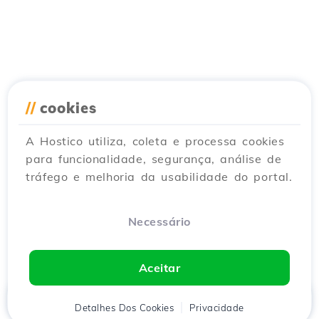
//
cookies
A Hostico utiliza, coleta e processa cookies
para funcionalidade, segurança, análise de
tráfego e melhoria da usabilidade do portal.
Necessário
Aceitar
Início
Detalhes Dos Cookies
Cliente
Carrinho
Privacidade
Chat
Menu