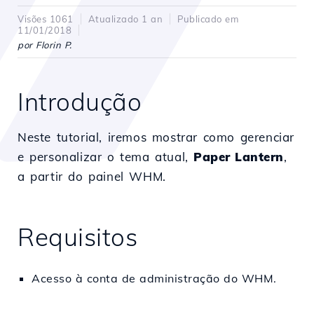
Visões 1061
Atualizado 1 an
Publicado em
11/01/2018
por Florin P.
Introdução
Neste tutorial, iremos mostrar como gerenciar
e personalizar o tema atual,
Paper Lantern
,
a partir do painel WHM.
Requisitos
Acesso à conta de administração do WHM.