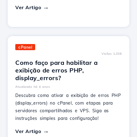
Ver Artigo
cPanel
Visões 1,036
Como faço para habilitar a
exibição de erros PHP,
display_errors?
Atualizado há 4 anos
Descubra como ativar a exibição de erros PHP
(display_errors) no cPanel, com etapas para
servidores compartilhados e VPS. Siga as
instruções simples para configuração!
Ver Artigo