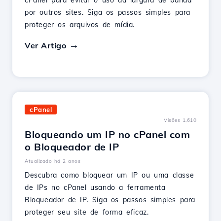
cPanel para evitar o uso da largura de banda
por outros sites. Siga os passos simples para
proteger os arquivos de mídia.
Ver Artigo
cPanel
Visões 1,610
Bloqueando um IP no cPanel com
o Bloqueador de IP
Atualizado há 2 anos
Descubra como bloquear um IP ou uma classe
de IPs no cPanel usando a ferramenta
Bloqueador de IP. Siga os passos simples para
proteger seu site de forma eficaz.