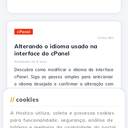
cPanel
Visões 991
Alterando o idioma usado na
interface do cPanel
Atualizado há 4 anos
Descubra como modificar o idioma da interface
cPanel. Siga os passos simples para selecionar
o idioma desejado e confirmar a alteração com
sucesso.
//
cookies
Ver Artigo
A Hostico utiliza, coleta e processa cookies
para funcionalidade, segurança, análise de
tráfego e melhoria da usabilidade do portal.