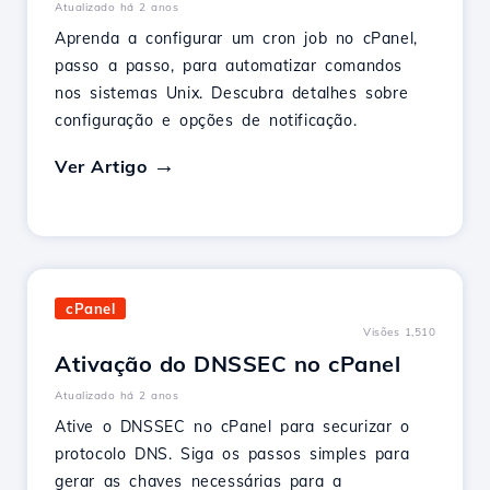
Atualizado há 2 anos
Aprenda a configurar um cron job no cPanel,
passo a passo, para automatizar comandos
nos sistemas Unix. Descubra detalhes sobre
configuração e opções de notificação.
Ver Artigo
cPanel
Visões 1,510
Ativação do DNSSEC no cPanel
Atualizado há 2 anos
Ative o DNSSEC no cPanel para securizar o
protocolo DNS. Siga os passos simples para
gerar as chaves necessárias para a