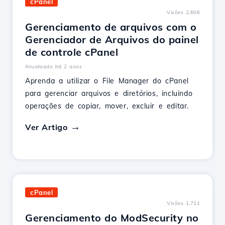
cPanel
Visões 2,606
Gerenciamento de arquivos com o
Gerenciador de Arquivos do painel
de controle cPanel
Atualizado há 2 anos
Aprenda a utilizar o File Manager do cPanel
para gerenciar arquivos e diretórios, incluindo
operações de copiar, mover, excluir e editar.
Ver Artigo
cPanel
Visões 1,711
Gerenciamento do ModSecurity no