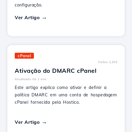
configuração.
Ver Artigo
cPanel
Visões 1,205
Ativação do DMARC cPanel
Atualizado há 1 ano
Este artigo explica como ativar e definir a
política DMARC em uma conta de hospedagem
cPanel fornecida pela Hostico.
Ver Artigo