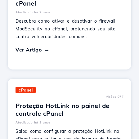
cPanel
Atualizado há 2 anos
Descubra como ativar e desativar o firewall
ModSecurity no cPanel, protegendo seu site
contra vulnerabilidades comuns.
Ver Artigo
cPanel
Visões 977
Proteção HotLink no painel de
controle cPanel
Atualizado há 2 anos
Saiba como configurar a proteção HotLink no