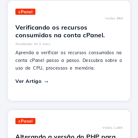
cPanel
Visões 894
Verificando os recursos
consumidos na conta cPanel.
Atualizado há 2 anos
Aprenda a verificar os recursos consumidos na
conta cPanel passo a passo. Descubra sobre o
uso de CPU, processos e memória.
Ver Artigo
cPanel
Visões 1,490
Alterando a versão do PHP para