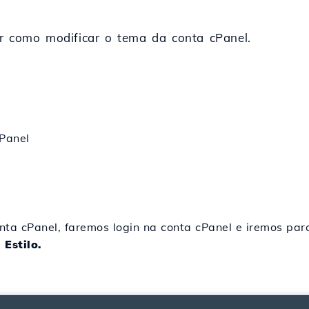
ar como modificar o tema da conta cPanel.
cPanel
nta cPanel, faremos login na conta cPanel e iremos pa
 Estilo.