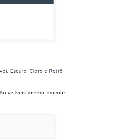
o), Escuro, Claro e Retrô
o visíveis imediatamente.