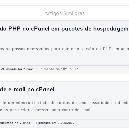
Artigos Similares
o do PHP no cPanel em pacotes de hospedagem
mos os passos necessários para alterar a versão do PHP em um
Atualizado há 2 anos
Publicado em 18/10/2017
de e-mail no cPanel
 de um número ilimitado de contas de email associadas a domín
ários para criar e acessar uma conta de email.
tualizado há 2 anos
Publicado em 28/06/2017