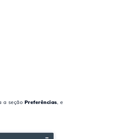
ra a seção
Preferências
, e