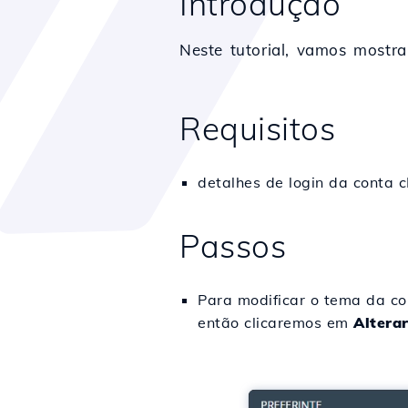
Introdução
Neste tutorial, vamos mostr
Requisitos
detalhes de login da conta 
Passos
Para modificar o tema da co
então clicaremos em
Alterar