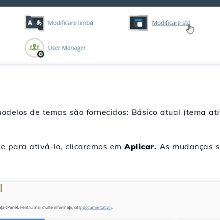
delos de temas são fornecidos: Básico atual (tema ativ
e para ativá-lo, clicaremos em
Aplicar.
As mudanças sã