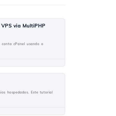
 VPS via MultiPHP
a conta cPanel usando o
ios hospedados. Este tutorial