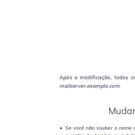
Após a modificação, todos os
mailserver.example.com
.
Mudan
Se você não souber o nome d