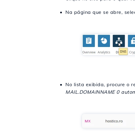
Na página que se abre, sel
No lista exibida, procure o 
MAIL.DOMAINNAME 0 autom