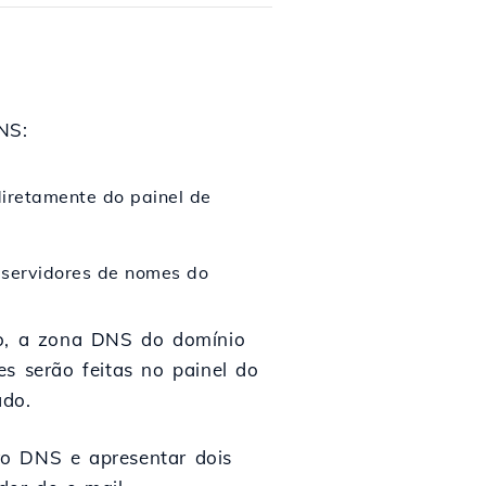
NS:
iretamente do painel de
 servidores de nomes do
io, a zona DNS do domínio
es serão feitas no painel do
ado.
ro DNS e apresentar dois