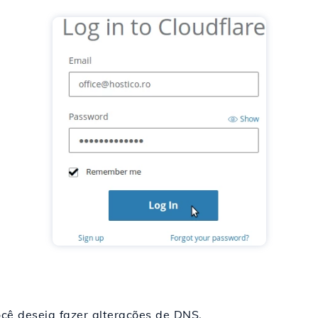
ocê deseja fazer alterações de DNS.