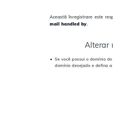
Această înregistrare este res
mail handled by
.
Alterar
Se você possui o domínio do
domínio desejado e defina a