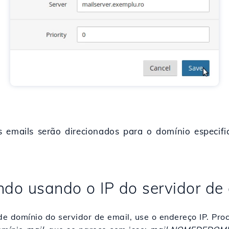
 emails serão direcionados para o domínio especifi
do usando o IP do servidor de 
e domínio do servidor de email, use o endereço IP. Pr