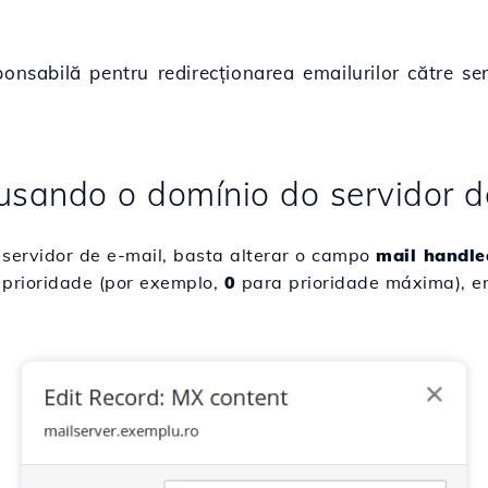
ponsabilă pentru redirecționarea emailurilor către se
 usando o domínio do servidor d
 servidor de e-mail, basta alterar o campo
mail handle
 prioridade (por exemplo,
0
para prioridade máxima), em