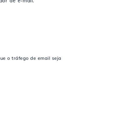
or de e-mail.
ue o tráfego de email seja