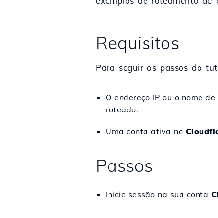
exemplos de roteamento de e
Requisitos
Para seguir os passos do tuto
O endereço IP ou o nome de 
roteado.
Uma conta ativa no
Cloudfl
Passos
Inicie sessão na sua conta
C