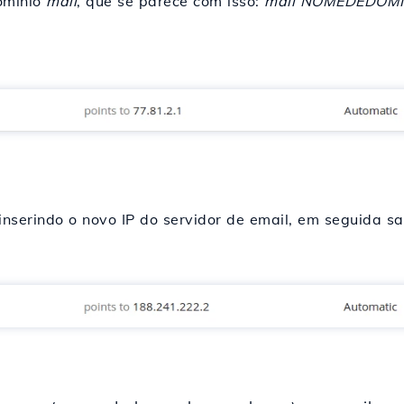
omínio
mail
, que se parece com isso:
mail NOMEDEDOMÍN
inserindo o novo IP do servidor de email, em seguida sa