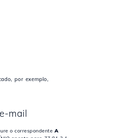
cado, por exemplo,
e-mail
ocure o correspondente
A