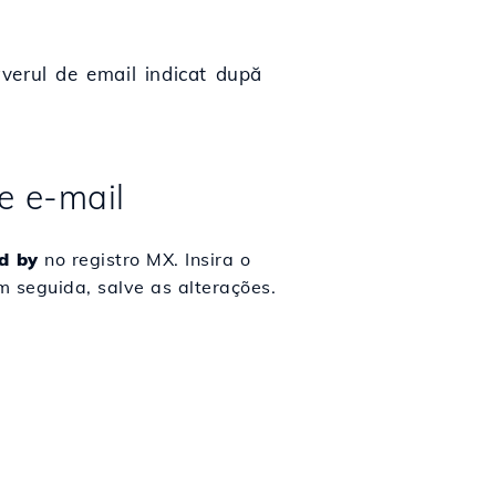
rverul de email indicat după
e e-mail
d by
no registro MX. Insira o
 seguida, salve as alterações.