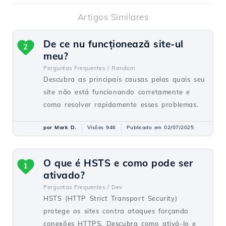
Artigos Similares
De ce nu funcționează site-ul
2
meu?
Perguntas Frequentes /
Random
Descubra as principais causas pelas quais seu
site não está funcionando corretamente e
como resolver rapidamente esses problemas.
por Mark D.
Visões 946
Publicado em 02/07/2025
O que é HSTS e como pode ser
1
ativado?
Perguntas Frequentes /
Dev
HSTS (HTTP Strict Transport Security)
protege os sites contra ataques forçando
conexões HTTPS. Descubra como ativá-lo e