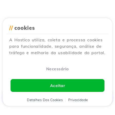
//
cookies
A Hostico utiliza, coleta e processa cookies
para funcionalidade, segurança, análise de
tráfego e melhoria da usabilidade do portal.
Necessário
Aceitar
Início
Detalhes Dos Cookies
Cliente
Carrinho
Privacidade
Chat
Menu