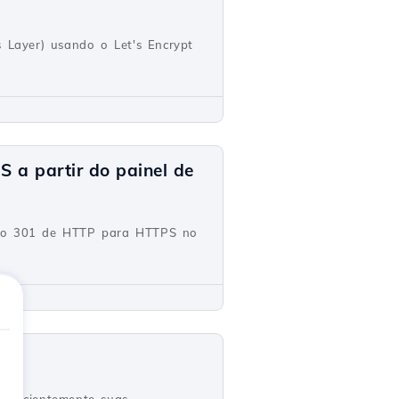
s Layer) usando o Let's Encrypt
 a partir do painel de
ento 301 de HTTP para HTTPS no