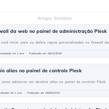
Artigos Similares
wall da web no painel de administração Plesk
 você inicie, pare ou defina regras personalizadas no firewall 
tualizado há 1 ano
Publicado em 19/12/2019
o alias no painel de controle Plesk
s como adicionar um domínio alias no painel de controle Plesk.
alizado há 1 ano
Publicado em 29/05/2019