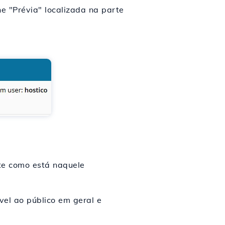
ne "Prévia" localizada na parte
te como está naquele
vel ao público em geral e