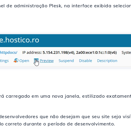
nel de administração Plesk, na interface exibida selecio
erá carregado em uma nova janela, estilizado exatamen
desenvolvedores que não desejam que seu site seja visí
do correto durante o período de desenvolvimento.