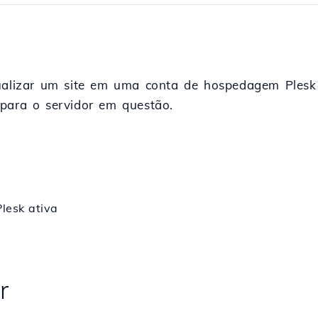
isualizar um site em uma conta de hospedagem Ple
 para o servidor em questão.
lesk ativa
r