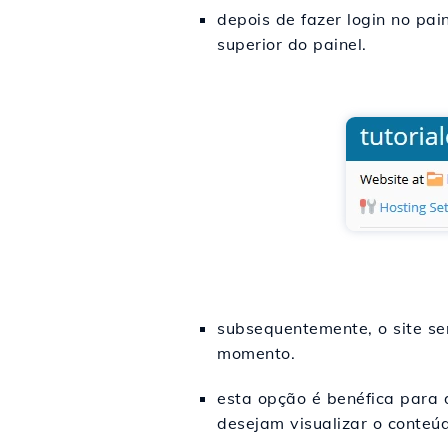
depois de fazer login no pai
superior do painel.
subsequentemente, o site s
momento.
esta opção é benéfica para 
desejam visualizar o conteú