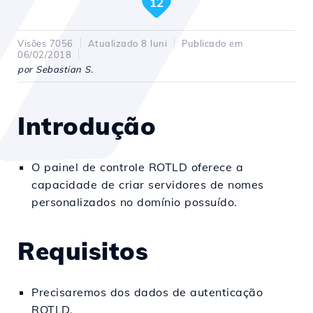
12
Visões 7056
Atualizado 8 luni
Publicado em
06/02/2018
por Sebastian S.
Introdução
O painel de controle ROTLD oferece a
capacidade de criar servidores de nomes
personalizados no domínio possuído.
Requisitos
Precisaremos dos dados de autenticação
ROTLD.