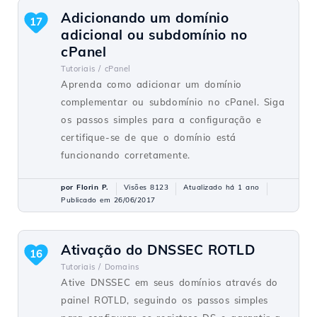
Adicionando um domínio
17
adicional ou subdomínio no
cPanel
Tutoriais /
cPanel
Aprenda como adicionar um domínio
complementar ou subdomínio no cPanel. Siga
os passos simples para a configuração e
certifique-se de que o domínio está
funcionando corretamente.
por Florin P.
Visões 8123
Atualizado há 1 ano
Publicado em 26/06/2017
Ativação do DNSSEC ROTLD
16
Tutoriais /
Domains
Ative DNSSEC em seus domínios através do
painel ROTLD, seguindo os passos simples