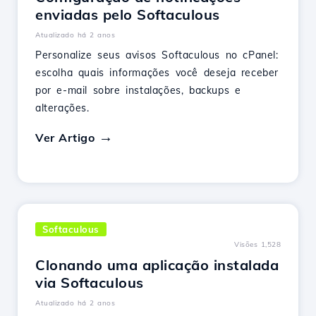
enviadas pelo Softaculous
Atualizado há 2 anos
Personalize seus avisos Softaculous no cPanel:
escolha quais informações você deseja receber
por e-mail sobre instalações, backups e
alterações.
Ver Artigo
Softaculous
Visões 1,528
Clonando uma aplicação instalada
via Softaculous
Atualizado há 2 anos