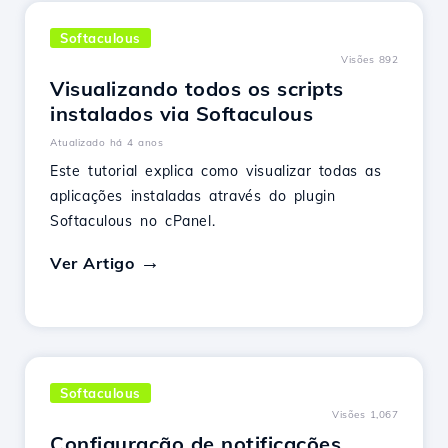
Softaculous
Visões 892
Visualizando todos os scripts
instalados via Softaculous
Atualizado há 4 anos
Este tutorial explica como visualizar todas as
aplicações instaladas através do plugin
Softaculous no cPanel.
Ver Artigo
Softaculous
Visões 1,067
Configuração de notificações