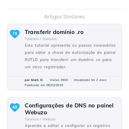
Artigos Similares
Transferir domínio .ro
78
Tutoriais /
Domains
Este tutorial apresenta os passos necessários
para obter a chave de autorização do painel
ROTLD para transferir um domínio .ro para
um novo registrador.
por Mark D.
Visões 3600
Atualizado há 2 anos
Publicado em 06/02/2018
Configurações de DNS no painel
48
Webuzo
Tutoriais /
Webuzo
Aprenda a editar e configurar os registros