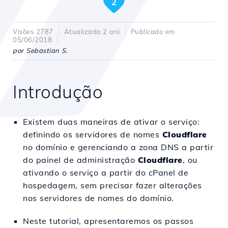
2
Visões 2787
Atualizado 2 ani
Publicado em
05/06/2018
por Sebastian S.
Introdução
Existem duas maneiras de ativar o serviço:
definindo os servidores de nomes
Cloudflare
no domínio e gerenciando a zona DNS a partir
do painel de administração
Cloudflare
, ou
ativando o serviço a partir do cPanel de
hospedagem, sem precisar fazer alterações
nos servidores de nomes do domínio.
Neste tutorial, apresentaremos os passos