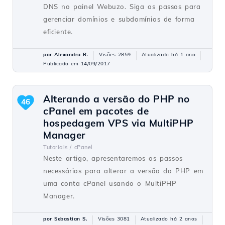
DNS no painel Webuzo. Siga os passos para
gerenciar domínios e subdomínios de forma
eficiente.
por Alexandru R.
Visões 2859
Atualizado há 1 ano
Publicado em 14/09/2017
Alterando a versão do PHP no
46
cPanel em pacotes de
hospedagem VPS via MultiPHP
Manager
Tutoriais /
cPanel
Neste artigo, apresentaremos os passos
necessários para alterar a versão do PHP em
uma conta cPanel usando o MultiPHP
Manager.
por Sebastian S.
Visões 3081
Atualizado há 2 anos