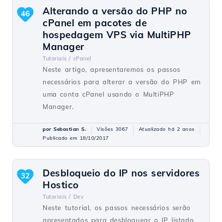
Alterando a versão do PHP no
46
cPanel em pacotes de
hospedagem VPS via MultiPHP
Manager
Tutoriais /
cPanel
Neste artigo, apresentaremos os passos
necessários para alterar a versão do PHP em
uma conta cPanel usando o MultiPHP
Manager.
por Sebastian S.
Visões 3067
Atualizado há 2 anos
Publicado em 18/10/2017
Desbloqueio do IP nos servidores
32
Hostico
Tutoriais /
Dev
Neste tutorial, os passos necessários serão
apresentados para desbloquear o IP listado