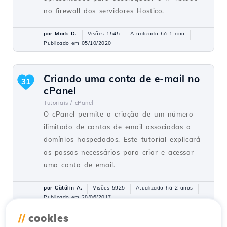
no firewall dos servidores Hostico.
por Mark D.
Visões 1545
Atualizado há 1 ano
Publicado em 05/10/2020
Criando uma conta de e-mail no
31
cPanel
Tutoriais /
cPanel
O cPanel permite a criação de um número
ilimitado de contas de email associadas a
domínios hospedados. Este tutorial explicará
os passos necessários para criar e acessar
uma conta de email.
por Cătălin A.
Visões 5925
Atualizado há 2 anos
Publicado em 28/06/2017
//
cookies