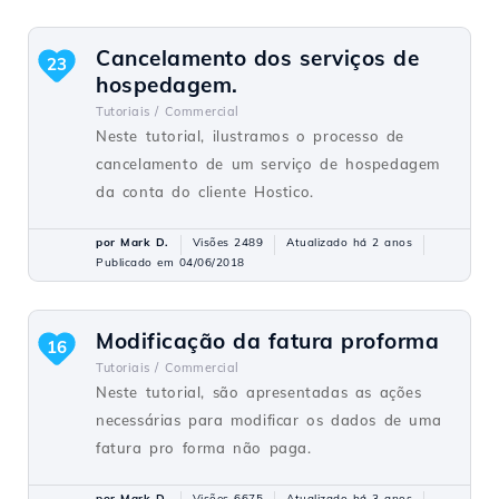
Cancelamento dos serviços de
23
hospedagem.
Tutoriais /
Commercial
Neste tutorial, ilustramos o processo de
cancelamento de um serviço de hospedagem
da conta do cliente Hostico.
por Mark D.
Visões 2489
Atualizado há 2 anos
Publicado em 04/06/2018
Modificação da fatura proforma
16
Tutoriais /
Commercial
Neste tutorial, são apresentadas as ações
necessárias para modificar os dados de uma
fatura pro forma não paga.
por Mark D.
Visões 6675
Atualizado há 3 anos