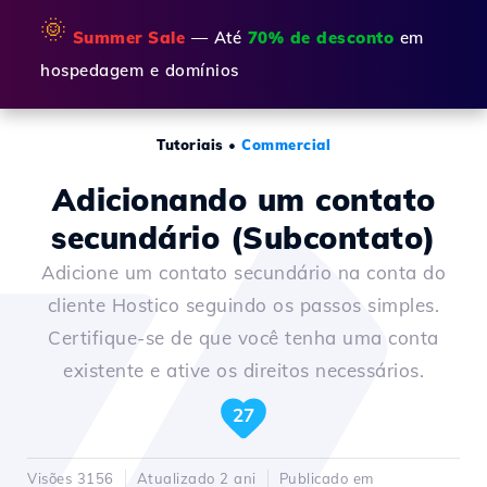
🌞
Summer Sale
— Até
70% de desconto
em
hospedagem e domínios
Tutoriais
•
Commercial
Adicionando um contato
secundário (Subcontato)
Adicione um contato secundário na conta do
cliente Hostico seguindo os passos simples.
Certifique-se de que você tenha uma conta
existente e ative os direitos necessários.
27
Visões 3156
Atualizado 2 ani
Publicado em