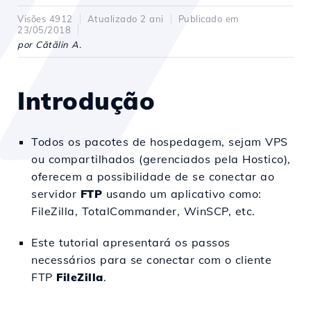
Visões 4912
Atualizado 2 ani
Publicado em
23/05/2018
por Cătălin A.
Introdução
Todos os pacotes de hospedagem, sejam VPS
ou compartilhados (gerenciados pela Hostico),
oferecem a possibilidade de se conectar ao
servidor
FTP
usando um aplicativo como:
FileZilla, TotalCommander, WinSCP, etc.
Este tutorial apresentará os passos
necessários para se conectar com o cliente
FTP
FileZilla
.