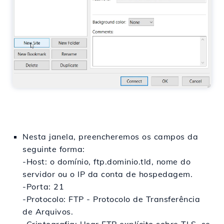
Nesta janela, preencheremos os campos da
seguinte forma:
-Host: o domínio, ftp.dominio.tld, nome do
servidor ou o IP da conta de hospedagem.
-Porta: 21
-Protocolo: FTP - Protocolo de Transferência
de Arquivos.
-Criptografia: Usar FTP explícito sobre TLS, se