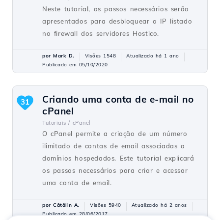
Neste tutorial, os passos necessários serão
apresentados para desbloquear o IP listado
no firewall dos servidores Hostico.
por Mark D.
Visões 1548
Atualizado há 1 ano
Publicado em 05/10/2020
Criando uma conta de e-mail no
31
cPanel
Tutoriais /
cPanel
O cPanel permite a criação de um número
ilimitado de contas de email associadas a
domínios hospedados. Este tutorial explicará
os passos necessários para criar e acessar
uma conta de email.
por Cătălin A.
Visões 5940
Atualizado há 2 anos
Publicado em 28/06/2017