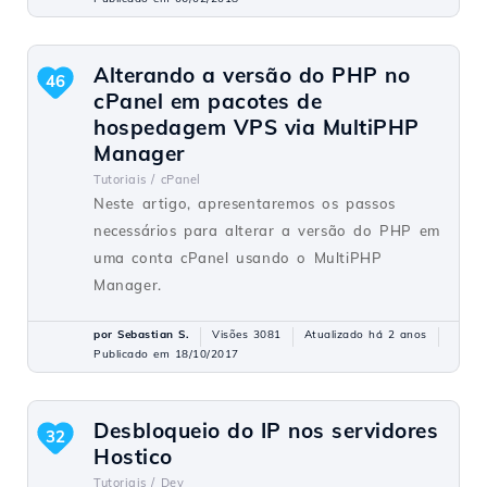
Alterando a versão do PHP no
46
cPanel em pacotes de
hospedagem VPS via MultiPHP
Manager
Tutoriais /
cPanel
Neste artigo, apresentaremos os passos
necessários para alterar a versão do PHP em
uma conta cPanel usando o MultiPHP
Manager.
por Sebastian S.
Visões 3081
Atualizado há 2 anos
Publicado em 18/10/2017
Desbloqueio do IP nos servidores
32
Hostico
Tutoriais /
Dev