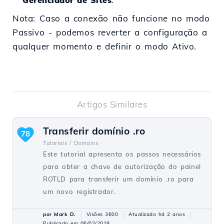
Gerenciador de Sites
.
Nota: Caso a conexão não funcione no modo
Passivo - podemos reverter a configuração a
qualquer momento e definir o modo Ativo.
Artigos Similares
Transferir domínio .ro
78
Tutoriais /
Domains
Este tutorial apresenta os passos necessários
para obter a chave de autorização do painel
ROTLD para transferir um domínio .ro para
um novo registrador.
por Mark D.
Visões 3600
Atualizado há 2 anos
Publicado em 06/02/2018