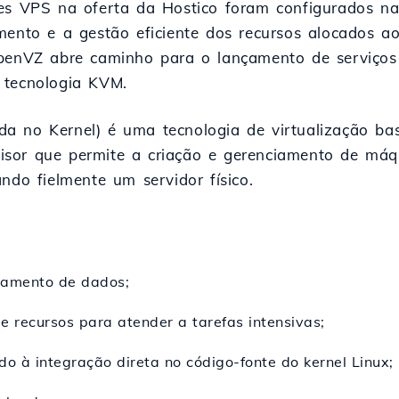
res VPS na oferta da Hostico foram configurados n
mento e a gestão eficiente dos recursos alocados aos
 OpenVZ abre caminho para o lançamento de serviç
 tecnologia KVM.
a no Kernel) é uma tecnologia de virtualização bas
sor que permite a criação e gerenciamento de máqu
ndo fielmente um servidor físico.
samento de dados;
 recursos para atender a tarefas intensivas;
o à integração direta no código-fonte do kernel Linux;