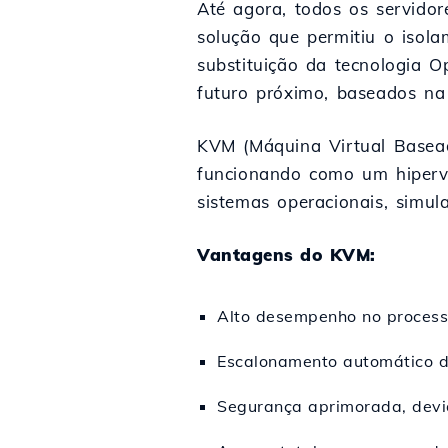
Até agora, todos os servido
solução que permitiu o isola
substituição da tecnologia
futuro próximo, baseados na
KVM (Máquina Virtual Basead
funcionando como um hipervi
sistemas operacionais, simula
Vantagens do KVM:
Alto desempenho no proces
Escalonamento automático de
Segurança aprimorada, devid