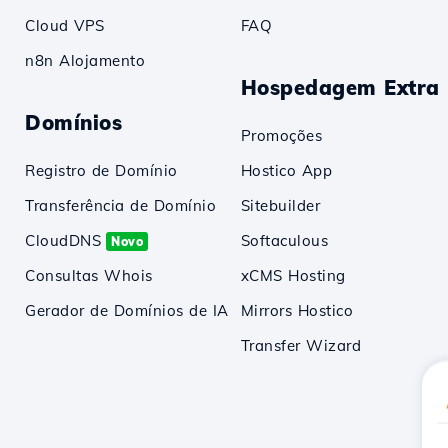
Cloud VPS
FAQ
n8n Alojamento
Hospedagem Extra
Domínios
Promoções
Registro de Domínio
Hostico App
Transferência de Domínio
Sitebuilder
CloudDNS
Softaculous
Novo
Consultas Whois
xCMS Hosting
Gerador de Domínios de IA
Mirrors Hostico
Transfer Wizard