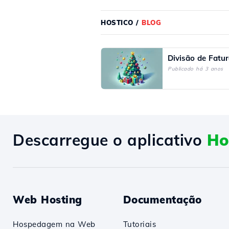
HOSTICO
/
BLOG
Divisão de Fatu
Publicado há 3 anos
Descarregue o aplicativo
Ho
Web Hosting
Documentação
Hospedagem na Web
Tutoriais