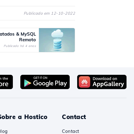
Publicado em 12-10-2022
ratados & MySQL
Remoto
Publicado há 4 anos
Sobre a Hostico
Contact
Blog
Contact