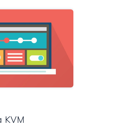
ia KVM