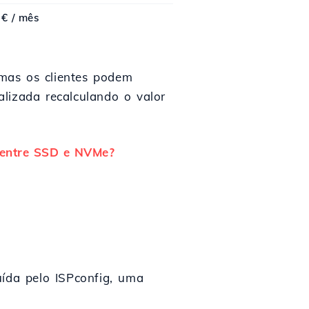
 € / mês
mas os clientes podem
lizada recalculando o valor
 entre SSD e NVMe?
uída pelo ISPconfig, uma