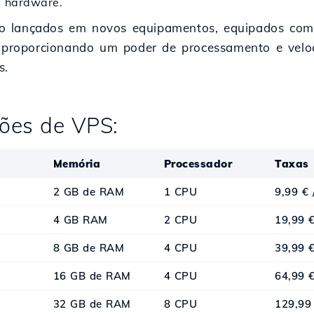
e hardware.
o lançados em novos equipamentos, equipados co
roporcionando um poder de processamento e veloci
s.
ões de VPS:
Memória
Processador
Taxas
2 GB de RAM
1 CPU
9,99 € 
4 GB RAM
2 CPU
19,99 €
8 GB de RAM
4 CPU
39,99 €
16 GB de RAM
4 CPU
64,99 €
32 GB de RAM
8 CPU
129,99