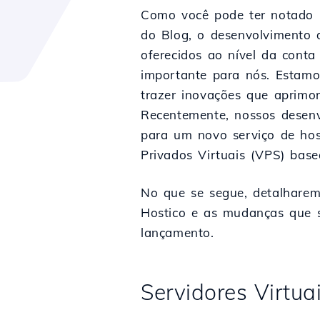
Como você pode ter notado n
do Blog, o desenvolvimento d
oferecidos ao nível da conta
importante para nós. Estam
trazer inovações que aprimor
Recentemente, nossos desen
para um novo serviço de ho
Privados Virtuais (VPS) bas
No que se segue, detalharem
Hostico e as mudanças que 
lançamento.
Servidores Virtu