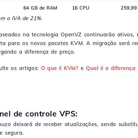
64 GB de RAM
16 CPU
259,99
uem o IVA de 21%.
aseados na tecnologia OpenVZ continuarão ativos, 
ita para os novos pacotes KVM. A migração será rea
gando a diferença de preço.
lte os artigos:
O que é KVM?
e
Qual é a diferença
nel de controle VPS:
uzo deixará de receber atualizações, sendo substit
e segura.