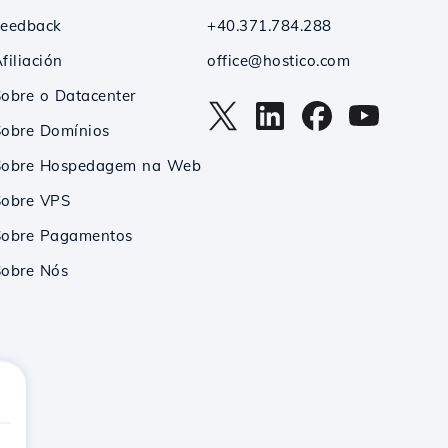
Feedback
+40.371.784.288
filiación
office@hostico.com
obre o Datacenter
Sobre Domínios
Sobre Hospedagem na Web
Sobre VPS
Sobre Pagamentos
Sobre Nós