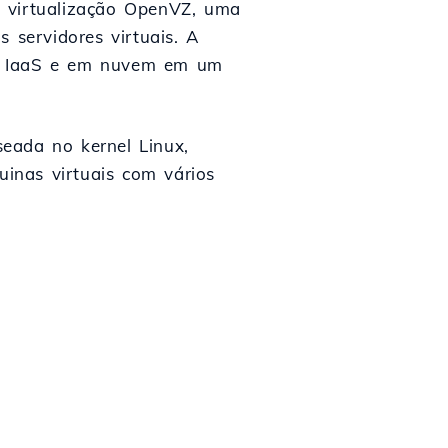
a virtualização OpenVZ, uma
 servidores virtuais. A
os IaaS e em nuvem em um
eada no kernel Linux,
inas virtuais com vários