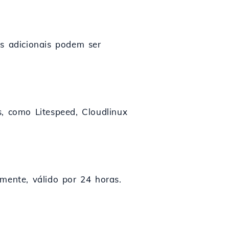
as adicionais podem ser
s, como Litespeed, Cloudlinux
ente, válido por 24 horas.