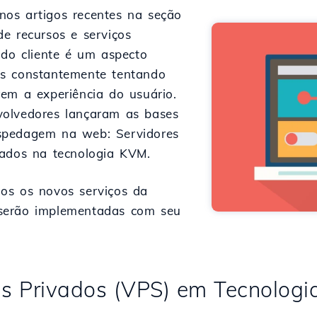
os artigos recentes na seção
e recursos e serviços
 do cliente é um aspecto
os constantemente tentando
em a experiência do usuário.
volvedores lançaram as bases
spedagem na web: Servidores
eados na tecnologia KVM.
os os novos serviços da
serão implementadas com seu
ais Privados (VPS) em Tecnolog