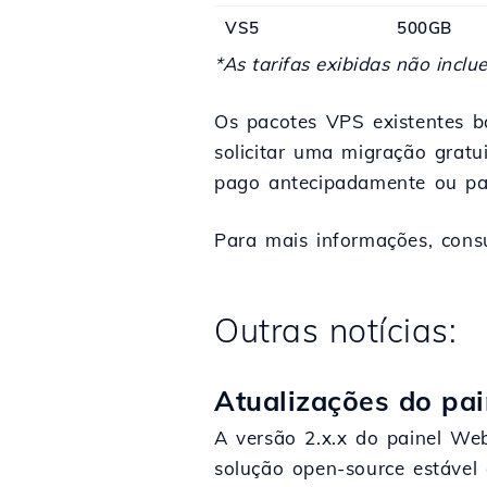
VS5
500GB
*As tarifas exibidas não incl
Os pacotes VPS existentes b
solicitar uma migração gratu
pago antecipadamente ou pa
Para mais informações, consu
Outras notícias:
Atualizações do pai
A versão 2.x.x do painel Web
solução open-source estável 