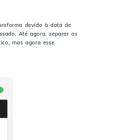
 proforma devido à data de
ssado. Até agora, separar os
tico, mas agora esse