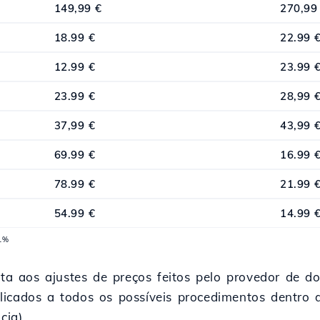
149,99 €
270,99
18.99 €
22.99 
12.99 €
23.99 
23.99 €
28,99 
37,99 €
43,99 
69.99 €
16.99 
78.99 €
21.99 
54.99 €
14.99 
21%
 aos ajustes de preços feitos pelo provedor de d
licados a todos os possíveis procedimentos dentr
cia).