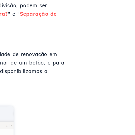
ivisão, podem ser
ra?
" e "
Separação de
idade de renovação em
nar de um botão, e para
disponibilizamos a