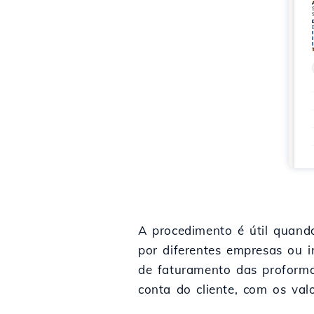
A procedimento é útil quando
por diferentes empresas ou i
de faturamento das proforma
conta do cliente, com os val