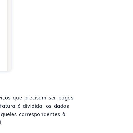
viços que precisam ser pagos
fatura é dividida, os dados
queles correspondentes à
.