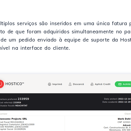
tiplos serviços são inseridos em uma única fatura
ato de que foram adquiridos simultaneamente no pa
és de um pedido enviado à equipe de suporte da Hos
vel na interface do cliente.