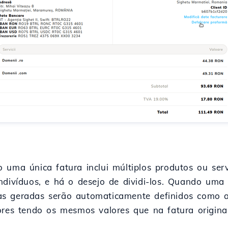
 uma única fatura inclui múltiplos produtos ou ser
ndivíduos, e há o desejo de dividi-los. Quando uma 
s geradas serão automaticamente definidos como a
ores tendo os mesmos valores que na fatura original