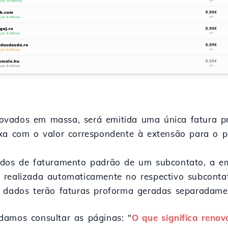
ovados em massa, será emitida uma única fatura p
axa com o valor correspondente à extensão para o 
ados de faturamento padrão de um subcontato, a e
 realizada automaticamente no respectivo subconta
s dados terão faturas proforma geradas separadame
damos consultar as páginas: "
O que significa ren