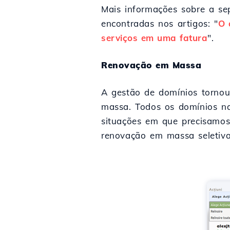
Mais informações sobre a se
encontradas nos artigos: "
O 
serviços em uma fatura
".
Renovação em Massa
A gestão de domínios tornou
massa. Todos os domínios n
situações em que precisamos
renovação em massa seletiva