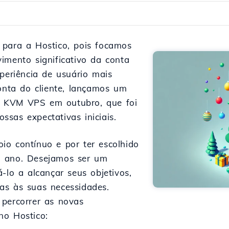
 para a Hostico, pois focamos
imento significativo da conta
xperiência de usuário mais
conta do cliente, lançamos um
 KVM VPS em outubro, que foi
sas expectativas iniciais.
io contínuo e por ter escolhido
m ano. Desejamos ser um
-lo a alcançar seus objetivos,
as às suas necessidades.
 percorrer as novas
no Hostico: