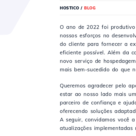
HOSTICO
/
BLOG
O ano de 2022 foi produtivo
nossos esforços no desenvolv
do cliente para fornecer a e
eficiente possível. Além da 
novo serviço de hospedagem
mais bem-sucedido do que nos
Queremos agradecer pelo apo
estar ao nosso lado mais u
parceiro de confiança e ajudá
oferecendo soluções adaptad
A seguir, convidamos você a
atualizações implementadas 