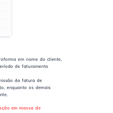
roforma em nome do cliente,
período de faturamento
missão da fatura de
to, enquanto os demais
nte.
ovação em massa de