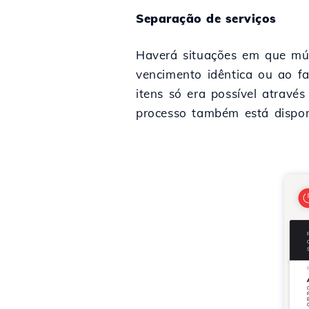
Separação de serviços
Haverá situações em que múl
vencimento idêntica ou ao f
itens só era possível atrav
processo também está disponí