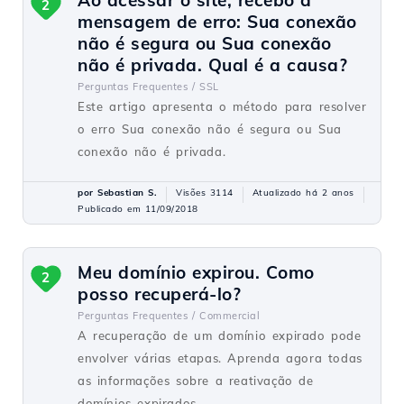
Ao acessar o site, recebo a
2
mensagem de erro: Sua conexão
não é segura ou Sua conexão
não é privada. Qual é a causa?
Perguntas Frequentes /
SSL
Este artigo apresenta o método para resolver
o erro Sua conexão não é segura ou Sua
conexão não é privada.
por Sebastian S.
Visões 3114
Atualizado há 2 anos
Publicado em 11/09/2018
Meu domínio expirou. Como
2
posso recuperá-lo?
Perguntas Frequentes /
Commercial
A recuperação de um domínio expirado pode
envolver várias etapas. Aprenda agora todas
as informações sobre a reativação de
domínios expirados.