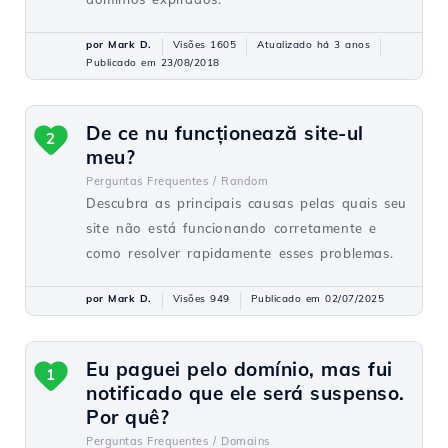
por Mark D.
Visões 1605
Atualizado há 3 anos
Publicado em 23/08/2018
De ce nu funcționează site-ul
2
meu?
Perguntas Frequentes /
Random
Descubra as principais causas pelas quais seu
site não está funcionando corretamente e
como resolver rapidamente esses problemas.
por Mark D.
Visões 949
Publicado em 02/07/2025
Eu paguei pelo domínio, mas fui
1
notificado que ele será suspenso.
Por quê?
Perguntas Frequentes /
Domains