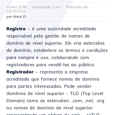
Visões 1096
Atualizado 2 ani
Publicado em
20/10/2021
por Mark D.
Registro
– é uma autoridade acreditada
responsável pela gestão de nomes de
domínio de nível superior. Ele cria extensões
de domínio, estabelece os termos e condições
para compra e uso, colaborando com
registradores para vendê-las ao público.
Registrador
– representa a empresa
acreditada que fornece nomes de domínio
para partes interessadas. Pode vender
domínios de nível superior - TLD (Top Level
Domain) como as extensões: .com, .net, .org
ou nomes de domínio de nível superior
representando um código de país – ccTLD