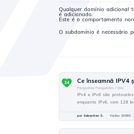
Qualquer domínio adicional 
é adicionado.
Este é o comportamento norm
O subdomínio é necessário p
Ce înseamnă IPV4 și 
34
Perguntas Frequentes /
Dev
IPv4 e IPv6 são protocolos
enquanto IPv6, com 128 bit
por Sebastian S.
Visões 20590