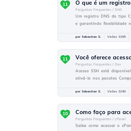
O que é um regist
11
Perguntas Frequentes /
DNS
Um registro DNS do tipo C
e garantindo flexibilidade 
por Sebastian S.
Visões 3385
Você oferece acess
11
Perguntas Frequentes /
Dev
Acesso SSH está disponíve
ativá-lo nos pacotes Comp
por Sebastian S.
Visões 3290
Como faço para ace
10
Perguntas Frequentes /
cPanel
Saiba como acessar o cPane