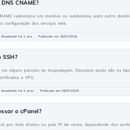
ro DNS CNAME?
NAME redireciona um domínio ou subdomínio para outro domíni
na configuração dos serviços web.
Atualizado há 1 ano
Publicado em 26/07/2018
o SSH?
l em alguns pacotes de hospedagem. Descubra quais são os tipo
artilhados e VPS.
Atualizado há 2 anos
Publicado em 06/07/2018
ssar o cPanel?
l: por links diretos ou pelo IP da conta, dependendo das conf