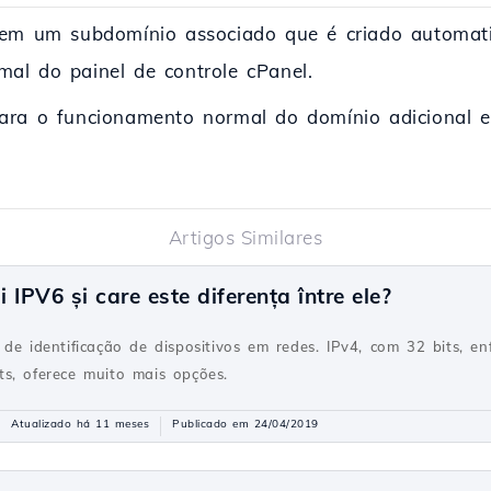
tem um subdomínio associado que é criado automat
al do painel de controle cPanel.
ara o funcionamento normal do domínio adicional e 
Artigos Similares
IPV6 și care este diferența între ele?
 de identificação de dispositivos em redes. IPv4, com 32 bits, e
s, oferece muito mais opções.
Atualizado há 11 meses
Publicado em 24/04/2019