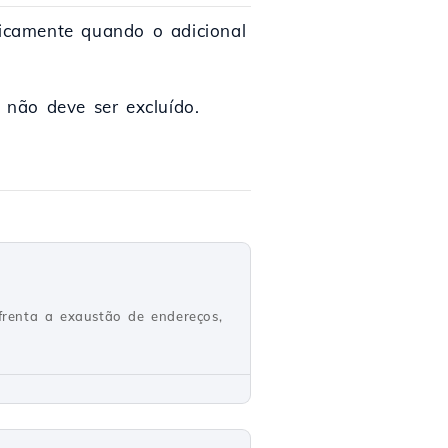
icamente quando o adicional
não deve ser excluído.
nfrenta a exaustão de endereços,