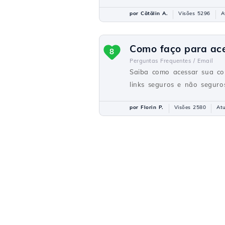
por Cătălin A.
Visões 5296
A
Como faço para ace
8
Perguntas Frequentes /
Email
Saiba como acessar sua co
links seguros e não seguro
por Florin P.
Visões 2580
Atu