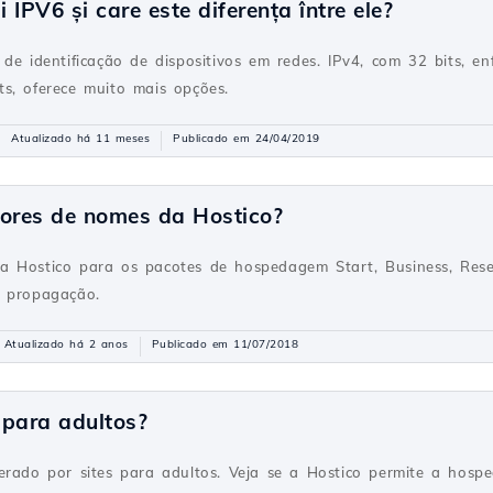
IPV6 și care este diferența între ele?
 de identificação de dispositivos em redes. IPv4, com 32 bits, e
s, oferece muito mais opções.
Atualizado há 11 meses
Publicado em 24/04/2019
dores de nomes da Hostico?
a Hostico para os pacotes de hospedagem Start, Business, Rese
e propagação.
Atualizado há 2 anos
Publicado em 11/07/2018
 para adultos?
erado por sites para adultos. Veja se a Hostico permite a hospe