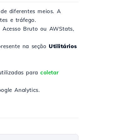
 de diferentes meios. A
es e tráfego.
s, Acesso Bruto ou AWStats,
presente na seção
Utilitários
utilizadas para
coletar
ogle Analytics.