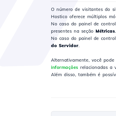
O número de visitantes do si
Hostico oferece múltiplos mó
No caso do painel de contro
presentes na seção
Métricas
No caso do painel de contr
do Servidor
.
Alternativamente, você pode 
informações
relacionadas a v
Além disso, também é possíve