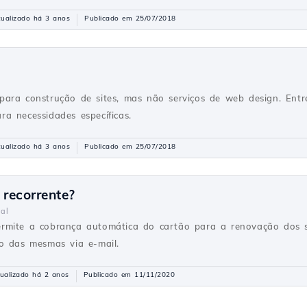
tualizado há 3 anos
Publicado em 25/07/2018
para construção de sites, mas não serviços de web design. En
a necessidades específicas.
tualizado há 3 anos
Publicado em 25/07/2018
recorrente?
al
rmite a cobrança automática do cartão para a renovação dos se
o das mesmas via e-mail.
ualizado há 2 anos
Publicado em 11/11/2020