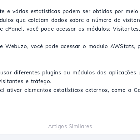
te e várias estatísticas podem ser obtidas por meio
dulos que coletam dados sobre o número de visitant
le cPanel, você pode acessar os módulos: Visitante
.
ole Webuzo, você pode acessar o módulo AWStats, 
usar diferentes plugins ou módulos das aplicações 
isitantes e tráfego.
l ativar elementos estatísticos externos, como o Go
Artigos Similares