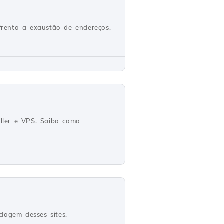
nfrenta a exaustão de endereços,
ller e VPS. Saiba como
dagem desses sites.