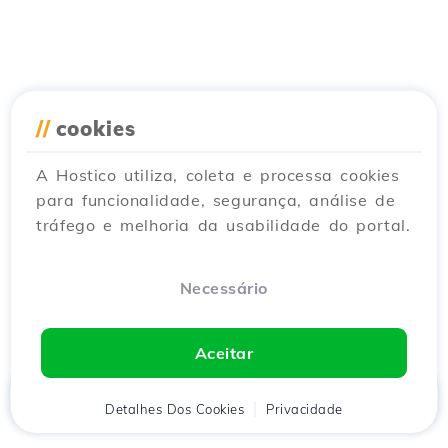
//
cookies
A Hostico utiliza, coleta e processa cookies
para funcionalidade, segurança, análise de
tráfego e melhoria da usabilidade do portal.
Necessário
Aceitar
Início
Detalhes Dos Cookies
Cliente
Carrinho
Privacidade
Chat
Menu