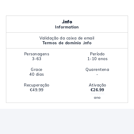
.info
Information
Validação da caixa de email
Termos de domínio .info
Personagens
Período
3-63
1-10 anos
Grace
Quarentena
40 dias
-
Recuperação
Ativação
€49.99
€26.99
ano