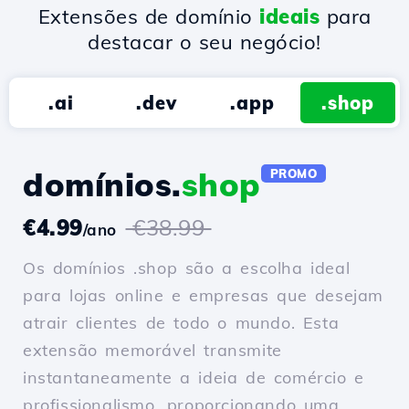
Extensões de domínio
ideais
para
destacar o seu negócio!
.ai
.dev
.app
.shop
domínios.
shop
PROMO
€4.99
€38.99
/ano
Os domínios .shop são a escolha ideal
para lojas online e empresas que desejam
atrair clientes de todo o mundo. Esta
extensão memorável transmite
instantaneamente a ideia de comércio e
profissionalismo, proporcionando uma