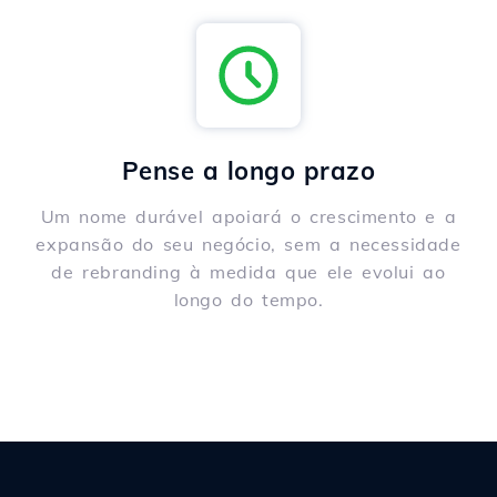
Pense a longo prazo
Um nome durável apoiará o crescimento e a
expansão do seu negócio, sem a necessidade
de rebranding à medida que ele evolui ao
longo do tempo.