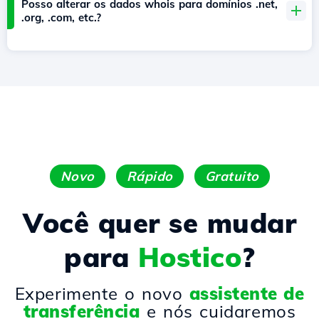
Posso alterar os dados whois para domínios .net,
.org, .com, etc.?
Novo
Rápido
Gratuito
Você quer se mudar
para
Hostico
?
Experimente o novo
assistente de
transferência
e nós cuidaremos