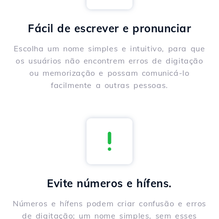
Fácil de escrever e pronunciar
Escolha um nome simples e intuitivo, para que
os usuários não encontrem erros de digitação
ou memorização e possam comunicá-lo
facilmente a outras pessoas.
Evite números e hífens.
Números e hífens podem criar confusão e erros
de digitação; um nome simples, sem esses