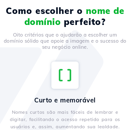
Como escolher o
nome de
domínio
perfeito?
Oito critérios que o ajudarão a escolher um
domínio sólido que apoie a imagem e o sucesso do
seu negócio online.
Curto e memorável
Nomes curtos são mais fáceis de lembrar e
digitar, facilitando o acesso repetido para os
usuários e, assim, aumentando sua lealdade.