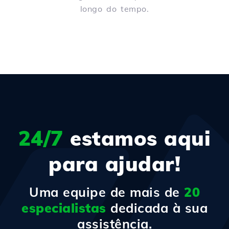
longo do tempo.
24/7
estamos aqui
para ajudar!
Uma equipe de mais de
20
especialistas
dedicada à sua
assistência.