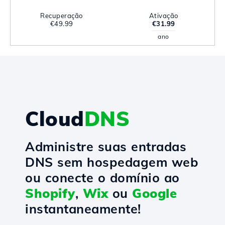
Recuperação
Ativação
€49.99
€31.99
ano
Cloud
DNS
Administre suas entradas
DNS sem hospedagem web
ou conecte o domínio ao
Shopify
,
Wix
ou
Google
instantaneamente!