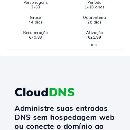
Personagens
Período
3-63
1-10 anos
Grace
Quarentena
44 dias
28 dias
Recuperação
Ativação
€79.99
€21.99
ano
Cloud
DNS
Administre suas entradas
DNS sem hospedagem web
ou conecte o domínio ao