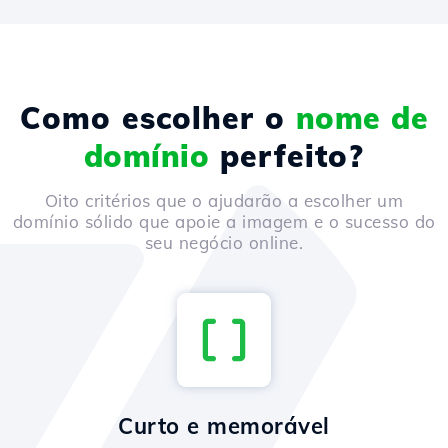
Como escolher o
nome de
domínio
perfeito?
Oito critérios que o ajudarão a escolher um
domínio sólido que apoie a imagem e o sucesso do
seu negócio online.
Curto e memorável