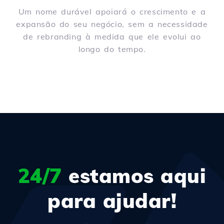
Um nome durável apoiará o crescimento e a
expansão do seu negócio, sem a necessidade
de rebranding à medida que ele evolui ao
longo do tempo.
24/7
estamos aqui
para ajudar!