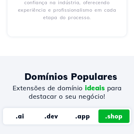
confiança na indústria, oferecendo
experiência e profissionalismo em cada
etapa do processo.
Domínios Populares
Extensões de domínio
ideais
para
destacar o seu negócio!
.ai
.dev
.app
.shop