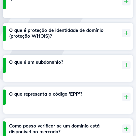
O que é proteção de identidade de domínio
(proteção WHOIS)?
O que é um subdomínio?
O que representa o código 'EPP'?
Como posso verificar se um domínio está
disponível no mercado?