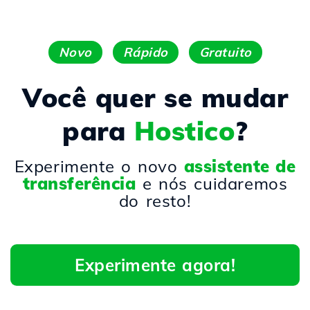
Novo
Rápido
Gratuito
Você quer se mudar
para
Hostico
?
Experimente o novo
assistente de
transferência
e nós cuidaremos
do resto!
Experimente agora!