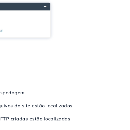
 hospedagem
quivos do site estão localizados
 FTP criadas estão localizadas