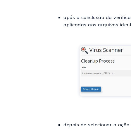
após a conclusão da verific
aplicadas aos arquivos iden
depois de selecionar a ação