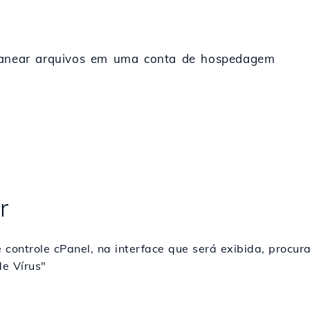
scanear arquivos em uma conta de hospedagem
r
de controle cPanel, na interface que será exibida, pro
de Vírus"