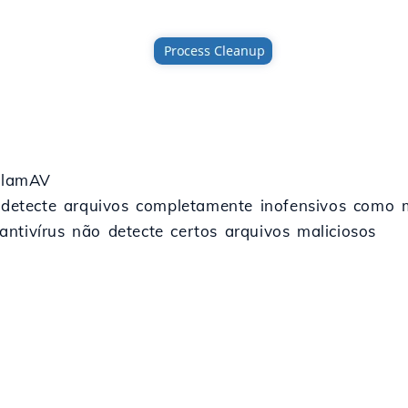
 ClamAV
s detecte arquivos completamente inofensivos como ma
ntivírus não detecte certos arquivos maliciosos