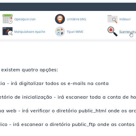
 existem quatro opções:
a - irá digitalizar todos os e-mails na conta
tório de inicialização - irá escanear toda a conta de
a web - irá verificar o diretório public_html onde os ar
ico - irá escanear o diretório public_ftp onde as contas