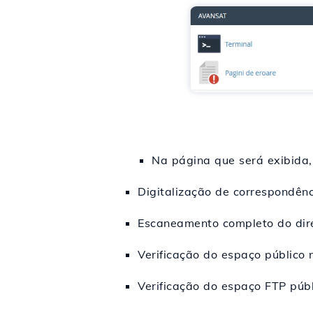
Na página que será exibida,
Digitalização de correspondênci
Escaneamento completo do dire
Verificação do espaço público n
Verificação do espaço FTP públ