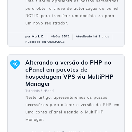
Este tutorial apresenta os passos necessários
para obter a chave de autorização do painel
ROTLD para transferir um domínio .ro para
um novo registrador.
por Mark D.
Visões 3572
Atualizado há 2 anos
Publicado em 06/02/2018
Alterando a versão do PHP no
46
cPanel em pacotes de
hospedagem VPS via MultiPHP
Manager
Tutoriais /
cPanel
Neste artigo, apresentaremos os passos
necessários para alterar a versão do PHP em
uma conta cPanel usando o MultiPHP
Manager.