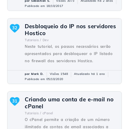
por Sebastian S.
Visões 3073
Atualizado há 2 anos
Publicado em 18/10/2017
Desbloqueio do IP nos servidores
32
Hostico
Tutoriais /
Dev
Neste tutorial, os passos necessários serão
apresentados para desbloquear o IP listado
no firewall dos servidores Hostico.
por Mark D.
Visões 1548
Atualizado há 1 ano
Publicado em 05/10/2020
Criando uma conta de e-mail no
31
cPanel
Tutoriais /
cPanel
O cPanel permite a criação de um número
ilimitado de contas de email associadas a