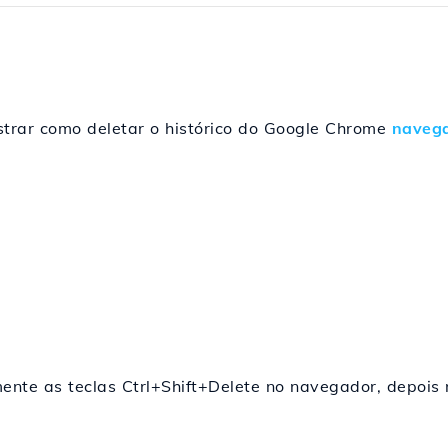
strar como deletar o histórico do Google Chrome
naveg
nte as teclas Ctrl+Shift+Delete no navegador, depois 