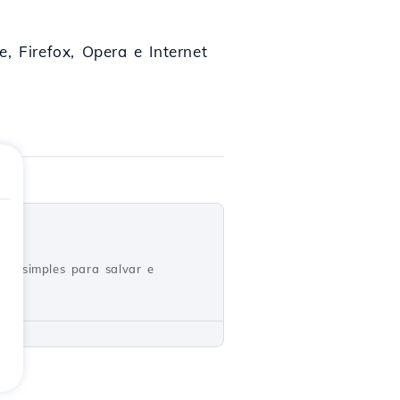
 Firefox, Opera e Internet
os simples para salvar e