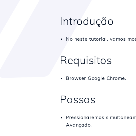
Introdução
No neste tutorial, vamos mo
Requisitos
Browser Google Chrome.
Passos
Pressionaremos simultaneame
Avançado.