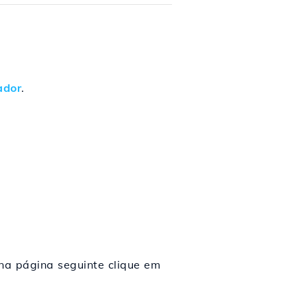
ador
.
na página seguinte clique em