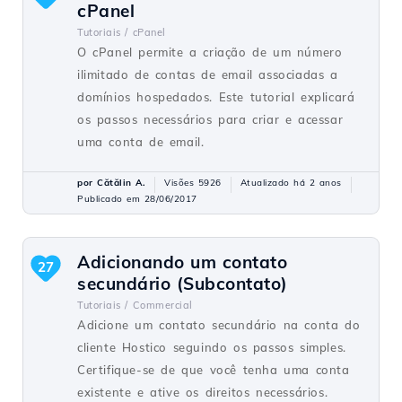
cPanel
Tutoriais /
cPanel
O cPanel permite a criação de um número
ilimitado de contas de email associadas a
domínios hospedados. Este tutorial explicará
os passos necessários para criar e acessar
uma conta de email.
por Cătălin A.
Visões 5926
Atualizado há 2 anos
Publicado em 28/06/2017
Adicionando um contato
27
secundário (Subcontato)
Tutoriais /
Commercial
Adicione um contato secundário na conta do
cliente Hostico seguindo os passos simples.
Certifique-se de que você tenha uma conta
existente e ative os direitos necessários.