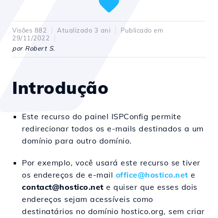
Visões 882
Atualizado 3 ani
Publicado em
29/11/2022
por Robert S.
Introdução
Este recurso do painel ISPConfig permite
redirecionar todos os e-mails destinados a um
domínio para outro domínio.
Por exemplo, você usará este recurso se tiver
os endereços de e-mail
office@hostico.net
e
contact@hostico.net
e quiser que esses dois
endereços sejam acessíveis como
destinatários no domínio hostico.org, sem criar