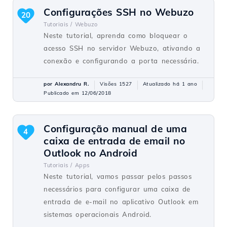
Configurações SSH no Webuzo
20
Tutoriais /
Webuzo
Neste tutorial, aprenda como bloquear o
acesso SSH no servidor Webuzo, ativando a
conexão e configurando a porta necessária.
por Alexandru R.
Visões 1527
Atualizado há 1 ano
Publicado em 12/06/2018
Configuração manual de uma
4
caixa de entrada de email no
Outlook no Android
Tutoriais /
Apps
Neste tutorial, vamos passar pelos passos
necessários para configurar uma caixa de
entrada de e-mail no aplicativo Outlook em
sistemas operacionais Android.