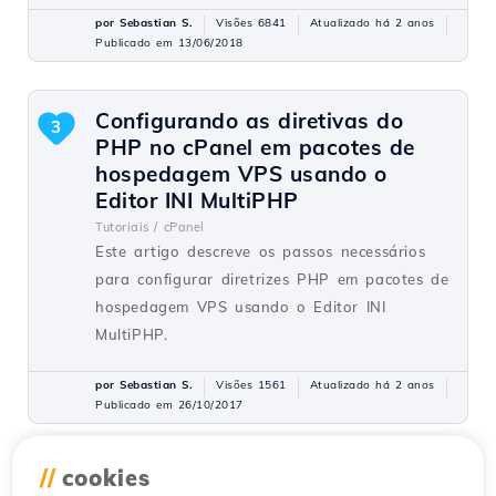
por Sebastian S.
Visões 6841
Atualizado há 2 anos
Publicado em 13/06/2018
Configurando as diretivas do
3
PHP no cPanel em pacotes de
hospedagem VPS usando o
Editor INI MultiPHP
Tutoriais /
cPanel
Este artigo descreve os passos necessários
para configurar diretrizes PHP em pacotes de
hospedagem VPS usando o Editor INI
MultiPHP.
por Sebastian S.
Visões 1561
Atualizado há 2 anos
Publicado em 26/10/2017
//
cookies
Configuração automática de uma
2