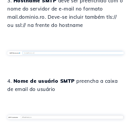
3.
Hostname SMTP
deve ser preenchido com o
nome do servidor de e-mail no formato
mail.dominio.ro. Deve-se incluir também tls://
ou ssl:// na frente do hostname
4.
Nome de usuário SMTP
preencha a caixa
de email do usuário