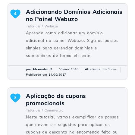
Adicionando Domínios Adicionais
4
no Painel Webuzo
Tutoriais /
Webuzo
Aprenda como adicionar um domínio
adicional no painel Webuzo. Siga os passos
simples para gerenciar domínios e
subdomínios de forma eficiente.
por Alexandru R.
Visões 1610
Atualizado há 1 ano
Publicado em 14/09/2017
Aplicação de cupons
3
promocionais
Tutoriais /
Commercial
Neste tutorial, vamos exemplificar os passos
que devem ser seguidos para aplicar os
cupons de desconto na encomenda feita ou