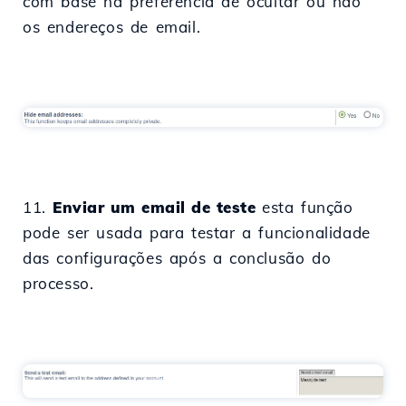
com base na preferência de ocultar ou não
os endereços de email.
11.
Enviar um email de teste
esta função
pode ser usada para testar a funcionalidade
das configurações após a conclusão do
processo.