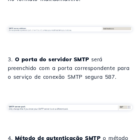
3.
O porta do servidor SMTP
será
preenchido com a porta correspondente para
o serviço de conexão SMTP segura 587.
4.
Método de autenticação SMTP
o método