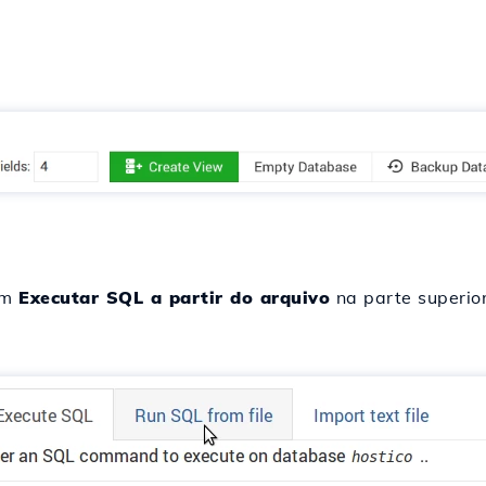
em
Executar SQL a partir do arquivo
na parte superio