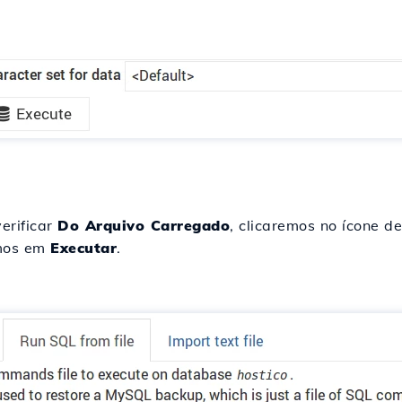
erificar
Do Arquivo Carregado
, clicaremos no ícone d
emos em
Executar
.