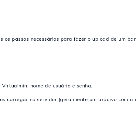
s os passos necessários para fazer o upload de um ba
.
 Virtualmin, nome de usuário e senha.
 carregar no servidor (geralmente um arquivo com a e