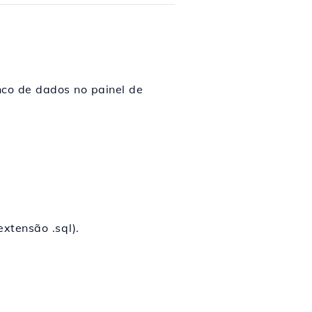
nco de dados no painel de
xtensão .sql).