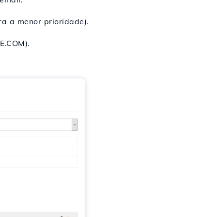
ra a menor prioridade).
E.COM).