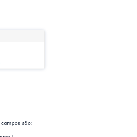
s campos são:
email.