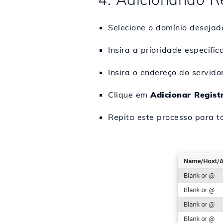
Selecione o domínio deseja
Insira a prioridade especif
Insira o endereço do servi
Clique em
Adicionar Regist
Repita este processo para to