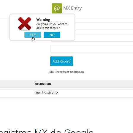
egistros MX do Google