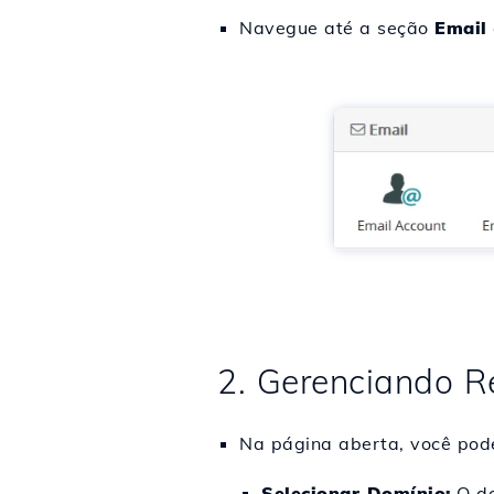
Navegue até a seção
Email
2. Gerenciando R
Na página aberta, você poder
Selecionar Domínio:
O do