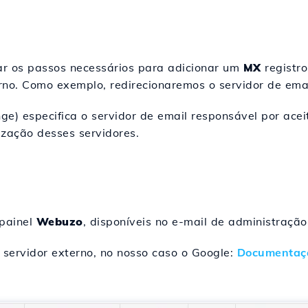
car os passos necessários para adicionar um
MX
registro
rno. Como exemplo, redirecionaremos o servidor de ema
ge) especifica o servidor de email responsável por ace
ização desses servidores.
 painel
Webuzo
, disponíveis no e-mail de administraçã
 servidor externo, no nosso caso o Google:
Documentaç