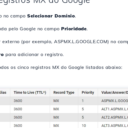
do no campo
Selecionar Domínio
.
icada pelo Google no campo
Prioridade
.
dor externo (por exemplo, ASPMX.L.GOOGLE.COM) no ca
ro
para adicionar o registro.
dos os cinco registros MX do Google listados abaixo: