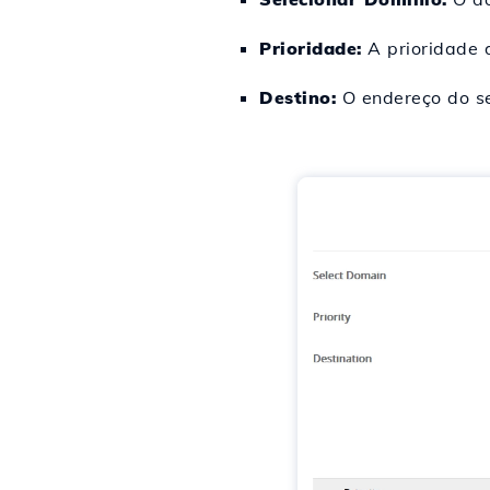
Prioridade:
A prioridade d
Destino:
O endereço do se