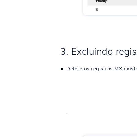
3. Excluindo regi
Delete os registros MX exist
.