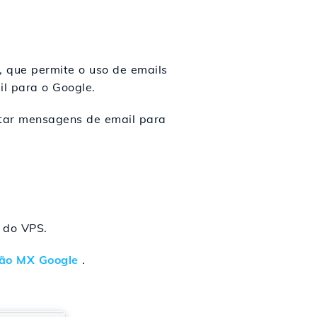
, que permite o uso de emails
il para o Google.
itar mensagens de email para
o do VPS.
ão MX Google
.