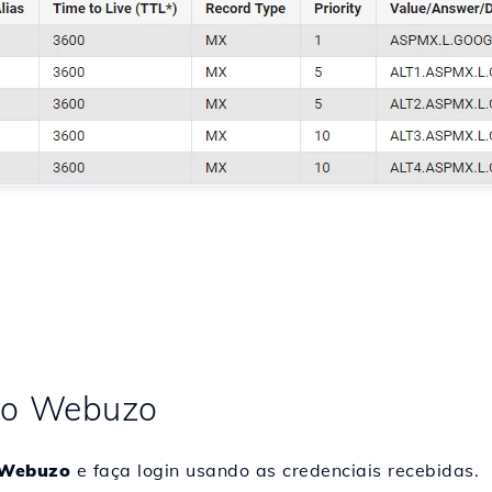
 no Webuzo
Webuzo
e faça login usando as credenciais recebidas.