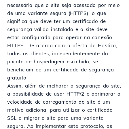
necessário que o site seja acessado por meio
de uma variante segura (HTTPS), o que
significa que deve ter um certificado de
segurança válido instalado e o site deve
estar configurado para operar na conexão
HTTPS. De acordo com a oferta da Hostico,
todos os clientes, independentemente do
pacote de hospedagem escolhido, se
beneficiam de um certificado de segurança
gratuito.
Assim, além de melhorar a segurança do site,
a possibilidade de usar HTTP/2 e aprimorar a
velocidade de carregamento do site é um
motivo adicional para utilizar o certificado
SSL e migrar o site para uma variante
segura. Ao implementar este protocolo, os