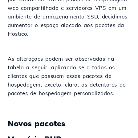
web compartilhada e servidores VPS em um
ambiente de armazenamento SSD, decidimos
aumentar o espaço alocado aos pacotes da
Hostico.
As alterações podem ser observadas na
tabela a seguir, aplicando-se a todos os
clientes que possuem esses pacotes de
hospedagem, exceto, claro, os detentores de
pacotes de hospedagem personalizados.
Novos pacotes