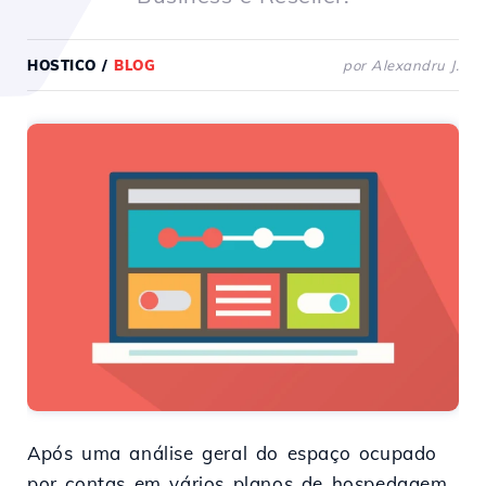
HOSTICO
/
BLOG
por Alexandru J.
Após uma análise geral do espaço ocupado
por contas em vários planos de hospedagem