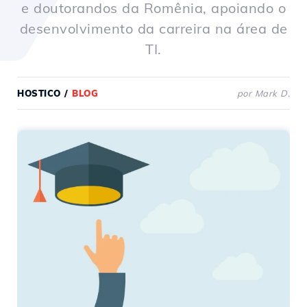
e doutorandos da Romênia, apoiando o
desenvolvimento da carreira na área de
TI.
HOSTICO
/
BLOG
por Mark D.