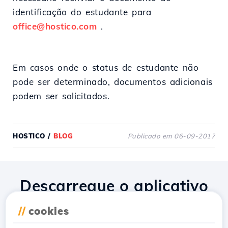
identificação do estudante para
office@hostico.com
.
Em casos onde o status de estudante não
pode ser determinado, documentos adicionais
podem ser solicitados.
HOSTICO
/
BLOG
Publicado em 06-09-2017
Descarregue o aplicativo
Hostico
//
cookies