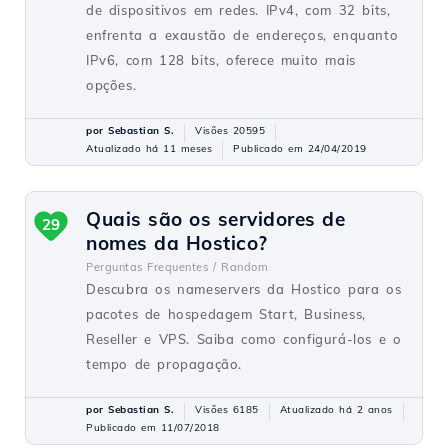
de dispositivos em redes. IPv4, com 32 bits,
enfrenta a exaustão de endereços, enquanto
IPv6, com 128 bits, oferece muito mais
opções.
por Sebastian S.
Visões 20595
Atualizado há 11 meses
Publicado em 24/04/2019
Quais são os servidores de
29
nomes da Hostico?
Perguntas Frequentes /
Random
Descubra os nameservers da Hostico para os
pacotes de hospedagem Start, Business,
Reseller e VPS. Saiba como configurá-los e o
tempo de propagação.
por Sebastian S.
Visões 6185
Atualizado há 2 anos
Publicado em 11/07/2018