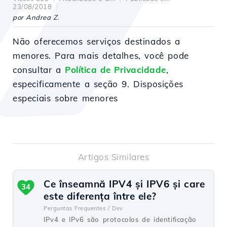
23/08/2018
por Andrea Z.
Não oferecemos serviços destinados a
menores. Para mais detalhes, você pode
consultar a
Política de Privacidade
,
especificamente a seção 9. Disposições
especiais sobre menores
Artigos Similares
Ce înseamnă IPV4 și IPV6 și care
34
este diferența între ele?
Perguntas Frequentes /
Dev
IPv4 e IPv6 são protocolos de identificação