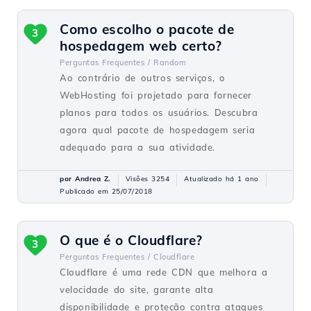
Como escolho o pacote de
3
hospedagem web certo?
Perguntas Frequentes /
Random
Ao contrário de outros serviços, o
WebHosting foi projetado para fornecer
planos para todos os usuários. Descubra
agora qual pacote de hospedagem seria
adequado para a sua atividade.
por Andrea Z.
Visões 3254
Atualizado há 1 ano
Publicado em 25/07/2018
O que é o Cloudflare?
3
Perguntas Frequentes /
Cloudflare
Cloudflare é uma rede CDN que melhora a
velocidade do site, garante alta
disponibilidade e proteção contra ataques