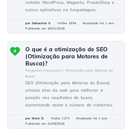
instalar WordPress, Magento, PrestaShop e
outros aplicativos na hospedagem.
por Sebastian S.
Visões 1654
Atualizado há 1 ano
Publicado em 16/01/2019
O que é a otimização de SEO
4
(Otimização para Motores de
Busca)?
Perguntas Frequentes /
Otimização para Motores de
Busca
SEO (Otimização para Motores de Busca)
otimiza sites da web para melhorar a
posição nos resultados de busca,
aumentando assim o número de visitantes.
por Mark D.
Visões 1273
Atualizado há 1 ano
Publicado em 31/08/2018