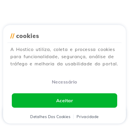
//
cookies
A Hostico utiliza, coleta e processa cookies
para funcionalidade, segurança, análise de
tráfego e melhoria da usabilidade do portal.
Necessário
Aceitar
Início
Detalhes Dos Cookies
Cliente
Carrinho
Privacidade
Chat
Menu