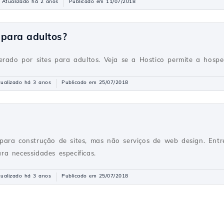
Atualizado há 2 anos
Publicado em 11/07/2018
 para adultos?
erado por sites para adultos. Veja se a Hostico permite a hospe
tualizado há 3 anos
Publicado em 25/07/2018
para construção de sites, mas não serviços de web design. En
a necessidades específicas.
tualizado há 3 anos
Publicado em 25/07/2018