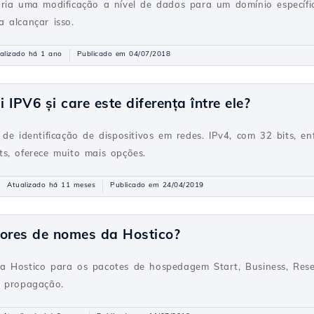
ria uma modificação a nível de dados para um domínio específic
 alcançar isso.
alizado há 1 ano
Publicado em 04/07/2018
IPV6 și care este diferența între ele?
 de identificação de dispositivos em redes. IPv4, com 32 bits, e
s, oferece muito mais opções.
Atualizado há 11 meses
Publicado em 24/04/2019
dores de nomes da Hostico?
a Hostico para os pacotes de hospedagem Start, Business, Rese
e propagação.