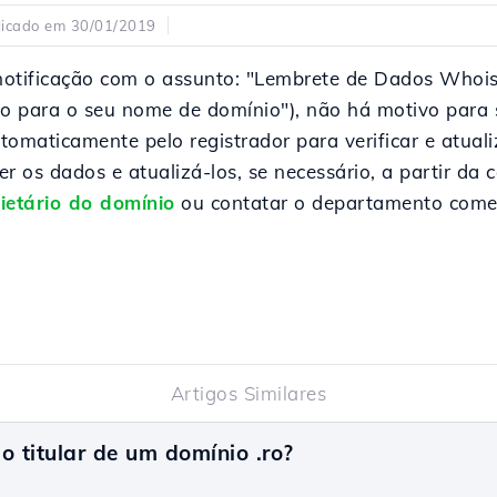
licado em 30/01/2019
notificação com o assunto: "Lembrete de Dados Whois
ato para o seu nome de domínio"), não há motivo para
omaticamente pelo registrador para verificar e atuali
r os dados e atualizá-los, se necessário, a partir da 
etário do domínio
ou contatar o departamento comer
Artigos Similares
 titular de um domínio .ro?