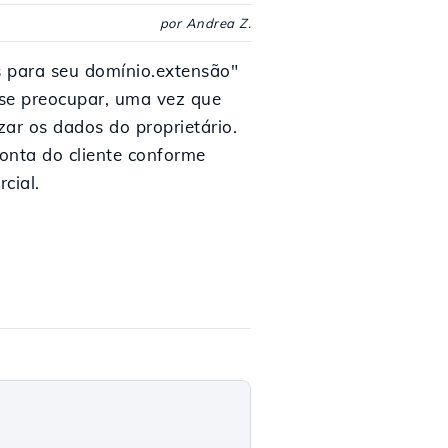
por Andrea Z.
 para seu domínio.extensão"
 se preocupar, uma vez que
zar os dados do proprietário.
conta do cliente conforme
cial.