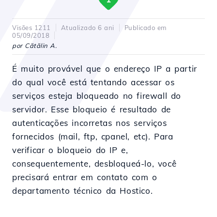
Visões 1211
Atualizado 6 ani
Publicado em
05/09/2018
por Cătălin A.
É muito provável que o endereço IP a partir
do qual você está tentando acessar os
serviços esteja bloqueado no firewall do
servidor. Esse bloqueio é resultado de
autenticações incorretas nos serviços
fornecidos (mail, ftp, cpanel, etc). Para
verificar o bloqueio do IP e,
consequentemente, desbloqueá-lo, você
precisará entrar em contato com o
departamento técnico da Hostico.