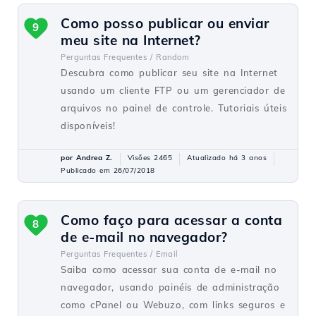
Como posso publicar ou enviar
9
meu site na Internet?
Perguntas Frequentes /
Random
Descubra como publicar seu site na Internet
usando um cliente FTP ou um gerenciador de
arquivos no painel de controle. Tutoriais úteis
disponíveis!
por Andrea Z.
Visões 2465
Atualizado há 3 anos
Publicado em 26/07/2018
Como faço para acessar a conta
8
de e-mail no navegador?
Perguntas Frequentes /
Email
Saiba como acessar sua conta de e-mail no
navegador, usando painéis de administração
como cPanel ou Webuzo, com links seguros e