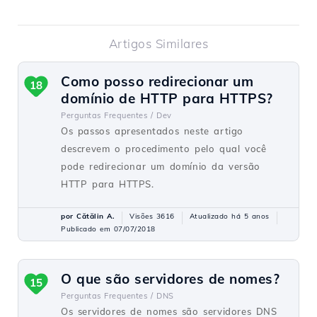
Artigos Similares
Como posso redirecionar um
18
domínio de HTTP para HTTPS?
Perguntas Frequentes /
Dev
Os passos apresentados neste artigo
descrevem o procedimento pelo qual você
pode redirecionar um domínio da versão
HTTP para HTTPS.
por Cătălin A.
Visões 3616
Atualizado há 5 anos
Publicado em 07/07/2018
O que são servidores de nomes?
15
Perguntas Frequentes /
DNS
Os servidores de nomes são servidores DNS